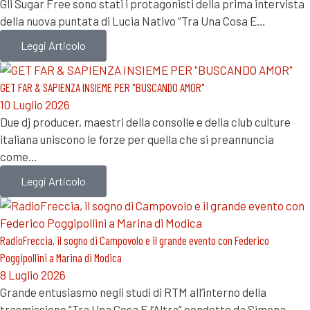
Gli Sugar Free sono stati i protagonisti della prima intervista
della nuova puntata di Lucia Nativo “Tra Una Cosa E…
Leggi Articolo
GET FAR & SAPIENZA INSIEME PER "BUSCANDO AMOR"
10 Luglio 2026
Due dj producer, maestri della consolle e della club culture
italiana uniscono le forze per quella che si preannuncia
come…
Leggi Articolo
RadioFreccia, il sogno di Campovolo e il grande evento con Federico
Poggipollini a Marina di Modica
8 Luglio 2026
Grande entusiasmo negli studi di RTM all’interno della
trasmissione “Tra Una Cosa E l’Altra” condotto da Simona