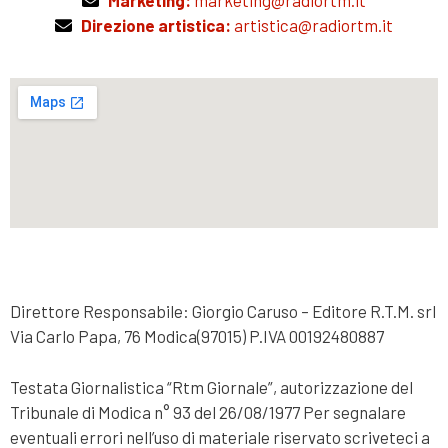
Marketing:
marketing@radiortm.it
Direzione artistica:
artistica@radiortm.it
Direttore Responsabile: Giorgio Caruso – Editore R.T.M. srl
Via Carlo Papa, 76 Modica(97015) P.IVA 00192480887
Testata Giornalistica “Rtm Giornale”, autorizzazione del
Tribunale di Modica n° 93 del 26/08/1977 Per segnalare
eventuali errori nell’uso di materiale riservato scriveteci a