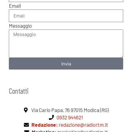
Email
Messaggio
Invia
Contatti
Via Carlo Papa, 76 97015 Modica (RG)
0932 944621
Redazione:
redazione@radiortm.it