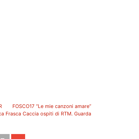
R
FOSCO17 “Le mie canzoni amare”
ica Frasca Caccia ospiti di RTM. Guarda