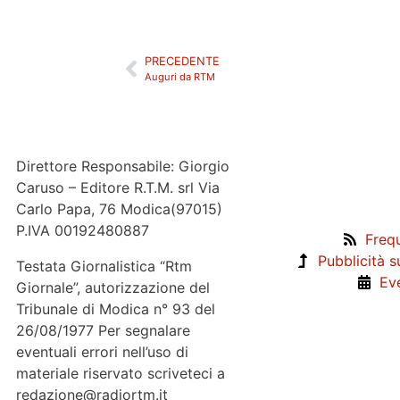
PRECEDENTE
Auguri da RTM
Direttore Responsabile: Giorgio
Caruso – Editore R.T.M. srl Via
Carlo Papa, 76 Modica(97015)
P.IVA 00192480887
Freq
Pubblicità 
Testata Giornalistica “Rtm
Eve
Giornale”, autorizzazione del
Tribunale di Modica n° 93 del
26/08/1977 Per segnalare
eventuali errori nell’uso di
materiale riservato scriveteci a
redazione@radiortm.it