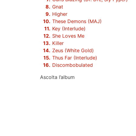
Gnat
Higher
These Demons (MAJ)
Key (Interlude)
She Loves Me
Killer
Zeus (White Gold)
Thus Far (Interlude)
Discombobulated
Ascolta l’album