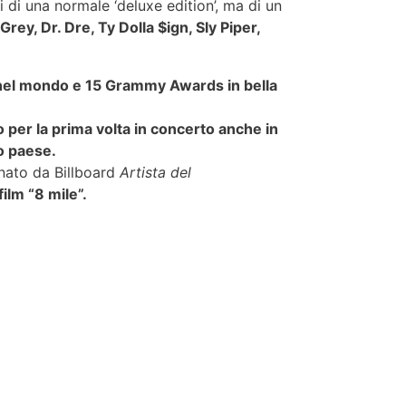
i di una normale ‘deluxe edition’, ma di un
Grey, Dr. Dre, Ty Dolla $ign, Sly Piper,
i nel mondo e 15 Grammy Awards in bella
o per la prima volta in concerto anche in
ro paese.
minato da Billboard
Artista del
ilm “8 mile”.