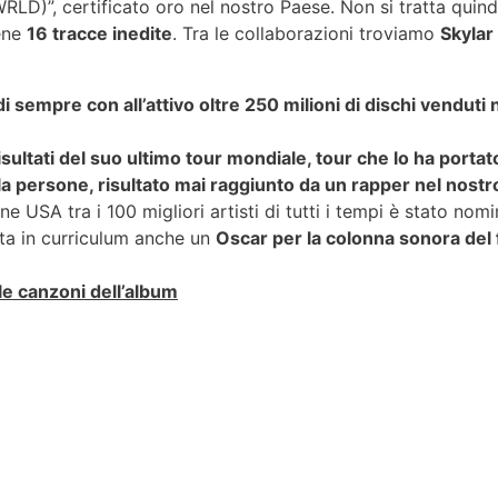
WRLD)”, certificato oro nel nostro Paese. Non si tratta quind
ene
16 tracce inedite
. Tra le collaborazioni troviamo
Skylar 
 sempre con all’attivo oltre 250 milioni di dischi vendut
sultati del suo ultimo tour mondiale, tour che lo ha portat
ila persone, risultato mai raggiunto da un rapper nel nost
one USA tra i 100 migliori artisti di tutti i tempi è stato no
ta in curriculum anche un
Oscar per la colonna sonora del f
e canzoni dell’album