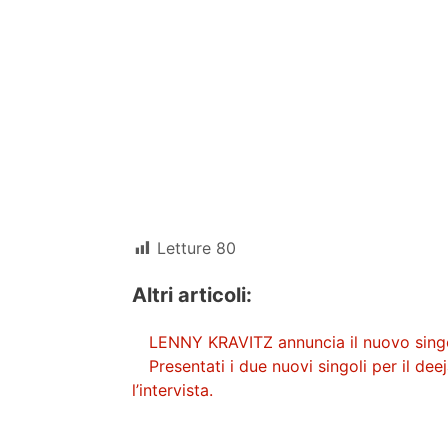
Letture
80
Altri articoli:
LENNY KRAVITZ annuncia il nuovo singol
Presentati i due nuovi singoli per il d
l’intervista.