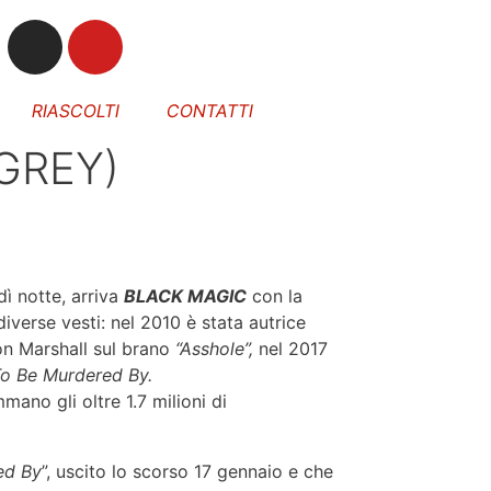
RIASCOLTI
CONTATTI
GREY)
ì notte, arriva
BLACK MAGIC
con la
iverse vesti: nel 2010 è stata autrice
on Marshall sul brano
“Asshole”,
nel 2017
o Be Murdered By.
mano gli oltre 1.7 milioni di
ed By
”, uscito lo scorso 17 gennaio e che