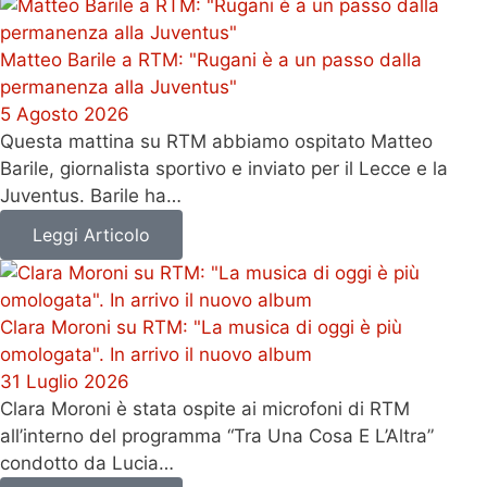
Matteo Barile a RTM: "Rugani è a un passo dalla
permanenza alla Juventus"
5 Agosto 2026
Questa mattina su RTM abbiamo ospitato Matteo
Barile, giornalista sportivo e inviato per il Lecce e la
Juventus. Barile ha…
Leggi Articolo
Clara Moroni su RTM: "La musica di oggi è più
omologata". In arrivo il nuovo album
31 Luglio 2026
Clara Moroni è stata ospite ai microfoni di RTM
all’interno del programma “Tra Una Cosa E L’Altra”
condotto da Lucia…