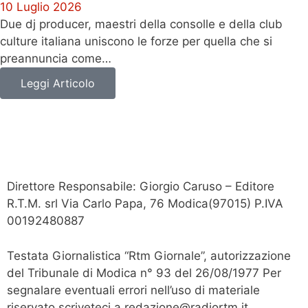
10 Luglio 2026
Due dj producer, maestri della consolle e della club
culture italiana uniscono le forze per quella che si
preannuncia come…
Leggi Articolo
Direttore Responsabile: Giorgio Caruso – Editore
R.T.M. srl Via Carlo Papa, 76 Modica(97015) P.IVA
00192480887
Testata Giornalistica “Rtm Giornale”, autorizzazione
del Tribunale di Modica n° 93 del 26/08/1977 Per
segnalare eventuali errori nell’uso di materiale
riservato scriveteci a redazione@radiortm.it