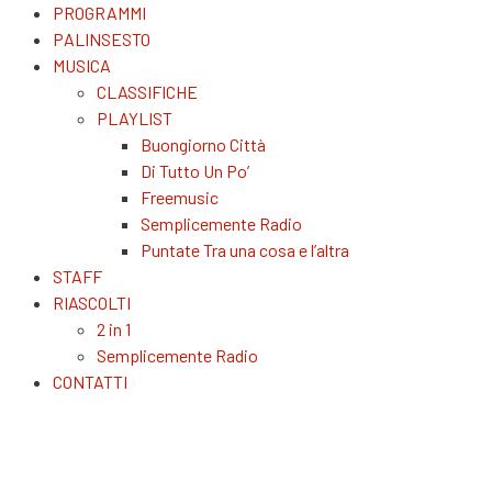
PROGRAMMI
PALINSESTO
MUSICA
CLASSIFICHE
PLAYLIST
Buongiorno Città
Di Tutto Un Po’
Freemusic
Semplicemente Radio
Puntate Tra una cosa e l’altra
STAFF
RIASCOLTI
2 in 1
Semplicemente Radio
CONTATTI