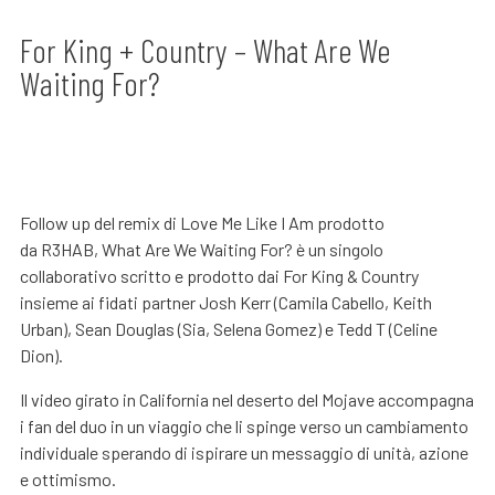
For King + Country – What Are We
Waiting For?
Follow up del remix di Love Me Like I Am prodotto
da R3HAB, What Are We Waiting For? è un singolo
collaborativo scritto e prodotto dai For King & Country
insieme ai fidati partner Josh Kerr (Camila Cabello, Keith
Urban), Sean Douglas (Sia, Selena Gomez) e Tedd T (Celine
Dion).
Il video girato in California nel deserto del Mojave accompagna
i fan del duo in un viaggio che li spinge verso un cambiamento
individuale sperando di ispirare un messaggio di unità, azione
e ottimismo.