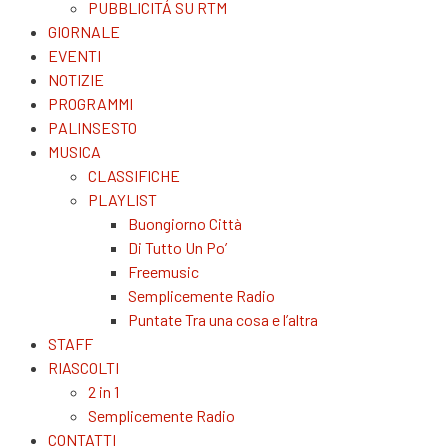
PUBBLICITÁ SU RTM
GIORNALE
EVENTI
NOTIZIE
PROGRAMMI
PALINSESTO
MUSICA
CLASSIFICHE
PLAYLIST
Buongiorno Città
Di Tutto Un Po’
Freemusic
Semplicemente Radio
Puntate Tra una cosa e l’altra
STAFF
RIASCOLTI
2 in 1
Semplicemente Radio
CONTATTI