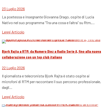
23 Luglio 2026
La poetessa e insegnante Giovanna Drago, ospite di Lucia
Nativo nel suo programma “Tra una cosa e l’altra” su Rtm,…
Leggi Articolo
Bjork Rajta a RTM: da Numero Diez a Radio Serie A, fino alla nuova
collaborazione con un top club italiano
22 Luglio 2026
Il giornalista e telecronista Bjork Rajta è stato ospite ai
microfoni di RTM per raccontare il suo percorso professionale,
dagli…
Leggi Articolo