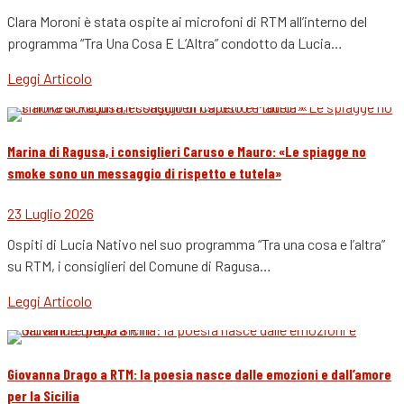
Clara Moroni è stata ospite ai microfoni di RTM all’interno del
programma “Tra Una Cosa E L’Altra” condotto da Lucia…
Leggi Articolo
Marina di Ragusa, i consiglieri Caruso e Mauro: «Le spiagge no
smoke sono un messaggio di rispetto e tutela»
23 Luglio 2026
Ospiti di Lucia Nativo nel suo programma “Tra una cosa e l’altra”
su RTM, i consiglieri del Comune di Ragusa…
Leggi Articolo
Giovanna Drago a RTM: la poesia nasce dalle emozioni e dall’amore
per la Sicilia