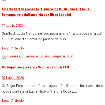
Alberto Bertoli presenta “L’amore in ER”: un inno all’Emilia-
Romagna nato dall’amicizia con Mirko Casadei
17 Luglio 2026
Ospite di Lucia Nativo, nel suo programma “Tra una cosa e l’altra”
su RTM, Alberto Bertoli ha parlato del suo…
Leggi Articolo
Gli Sugarfree stasera a Scicli e ospiti di RTM
10 Luglio 2026
Gli Sugar Free sono stati i protagonisti della prima intervista della
nuova puntata di Lucia Nativo “Tra Una Cosa E…
Leggi Articolo