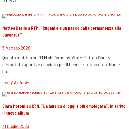
Matteo Barile a RTM: "Rugani è a un passo dalla permanenza alla
Juventus"
5 Agosto 2026
Questa mattina su RTM abbiamo ospitato Matteo Barile,
giornalista sportivo e inviato per il Lecce e la Juventus. Barile
ha…
Leggi Articolo
Clara Moroni su RTM: "La musica di oggi è più omologata". In arrivo
il nuovo album
31 Luglio 2026