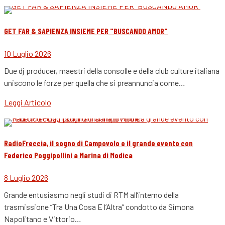
GET FAR & SAPIENZA INSIEME PER "BUSCANDO AMOR"
10 Luglio 2026
Due dj producer, maestri della consolle e della club culture italiana
uniscono le forze per quella che si preannuncia come…
Leggi Articolo
RadioFreccia, il sogno di Campovolo e il grande evento con
Federico Poggipollini a Marina di Modica
8 Luglio 2026
Grande entusiasmo negli studi di RTM all’interno della
trasmissione “Tra Una Cosa E l’Altra” condotto da Simona
Napolitano e Vittorio…