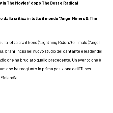
y In The Movies” dopo The Best e Radical
 dalla critica in tutto il mondo “Angel Miners & The
a lotta tra il Bene (‘Lightning Riders’) e il male (‘Angel
, brani incisi nel nuovo studio del cantante e leader del
ndio che ha bruciato quello precedente. Un evento che è
bum che ha raggiunto la prima posizione dell’iTunes
 Finlandia.