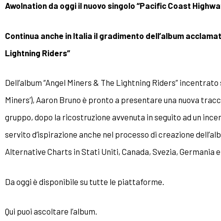
Awolnation
da oggi il nuovo singolo
“Pacific Coast Highwa
Continua anche in Italia il gradimento dell’album acclamato
Lightning Riders”
Dell’album “Angel Miners & The Lightning Riders” incentrato sull
Miners’), Aaron Bruno è pronto a presentare una nuova traccia
gruppo, dopo la ricostruzione avvenuta in seguito ad un ince
servito d’ispirazione anche nel processo di creazione dell’al
Alternative Charts in Stati Uniti, Canada, Svezia, Germania e
Da oggi è disponibile su tutte le piattaforme.
Qui puoi ascoltare l’album.