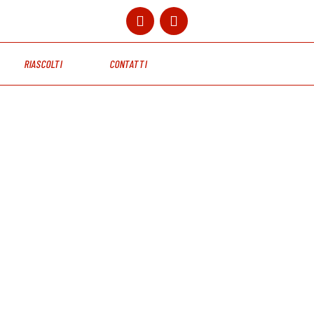
RIASCOLTI
CONTATTI