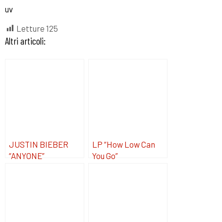
uv
Letture
125
Altri articoli:
JUSTIN BIEBER
LP “How Low Can
“ANYONE”
You Go”