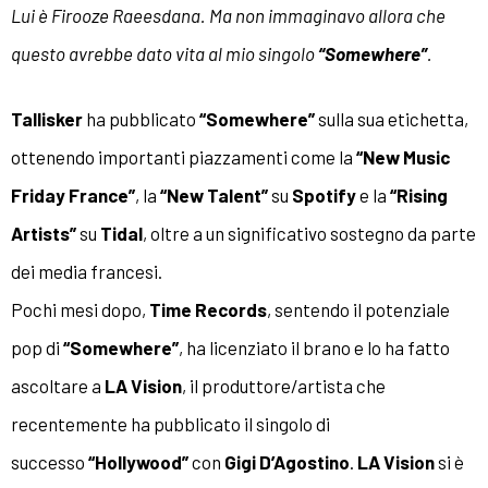
Lui è Firooze Raeesdana. Ma non immaginavo allora che
questo avrebbe dato vita al mio singolo
“Somewhere”
.
Tallisker
ha pubblicato
“Somewhere”
sulla sua etichetta,
ottenendo importanti piazzamenti come la
“New Music
Friday France”
, la
“New Talent”
su
Spotify
e la
“Rising
Artists”
su
Tidal
, oltre a un significativo sostegno da parte
dei media francesi.
Pochi mesi dopo,
Time Records
, sentendo il potenziale
pop di
“Somewhere”
, ha licenziato il brano e lo ha fatto
ascoltare a
LA Vision
, il produttore/artista che
recentemente ha pubblicato il singolo di
successo
“Hollywood”
con
Gigi D’Agostino
.
LA Vision
si è