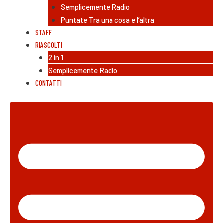
Semplicemente Radio
Puntate Tra una cosa e l’altra
STAFF
RIASCOLTI
2 in 1
Semplicemente Radio
CONTATTI