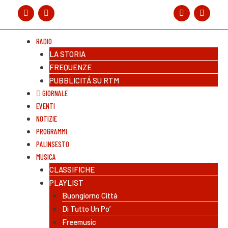
RADIO
LA STORIA
FREQUENZE
PUBBLICITÁ SU RTM
GIORNALE
EVENTI
NOTIZIE
PROGRAMMI
PALINSESTO
MUSICA
CLASSIFICHE
PLAYLIST
Buongiorno Città
Di Tutto Un Po’
Freemusic