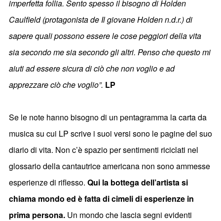
imperfetta follia. Sento spesso il bisogno di Holden
Caulfield (protagonista de Il giovane Holden n.d.r.) di
sapere quali possono essere le cose peggiori della vita
sia secondo me sia secondo gli altri. Penso che questo mi
aiuti ad essere sicura di ciò che non voglio e ad
apprezzare ciò che voglio”.
LP
Se le note hanno bisogno di un pentagramma la carta da
musica su cui LP scrive i suoi versi sono le pagine del suo
diario di vita. Non c’è spazio per sentimenti riciclati nel
glossario della cantautrice americana non sono ammesse
esperienze di riflesso.
Qui la bottega dell’artista si
chiama mondo ed è fatta di cimeli di esperienze in
prima persona.
Un mondo che lascia segni evidenti