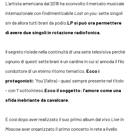
L’artista americana dal 2016 ha sconvolto il mercato musicale
internazionale con l’indimenticabile
Lost on you:
sette singoli
sin da allora tutti brani da podio.
LP si può ora permettere
di avere due singoli in rotazione radiofonica.
Il segreto risiede nella continuità di una serie televisiva perché
ognuno di questi sette brani è un cardine in cui si annoda il filo
conduttore di un eterno ritorno tematico.
Ecco i
protagonisti:
‘You’ (l’altra) – quasi sempre presente nel titolo
– con ‘I’ sottointeso.
Ecco il soggetto: l’amore come una
sfida inebriante da cavalcare.
E così dopo aver realizzato il suo primo album dal vivo
Live In
Moscow
aver organizzato il primo concerto in rete a livello