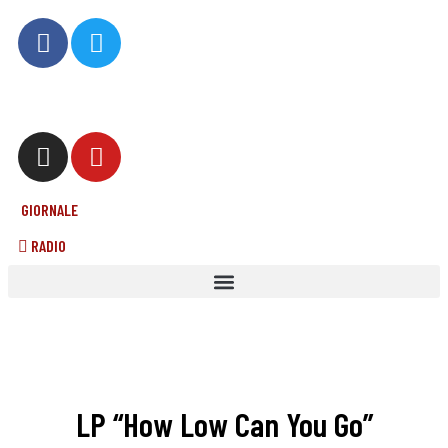
GIORNALE
RADIO
LP “How Low Can You Go”