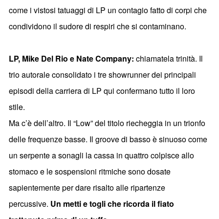
come i vistosi tatuaggi di LP un contagio fatto di corpi che
condividono il sudore di respiri che si contaminano.
LP, Mike Del Rio e Nate Company:
chiamatela trinità. Il
trio autorale consolidato i tre showrunner dei principali
episodi della carriera di LP qui confermano tutto il loro
stile.
Ma c’è dell’altro. Il “Low” del titolo riecheggia in un trionfo
delle frequenze basse. Il groove di basso è sinuoso come
un serpente a sonagli la cassa in quattro colpisce allo
stomaco e le sospensioni ritmiche sono dosate
sapientemente per dare risalto alle ripartenze
percussive.
Un metti e togli che ricorda il fiato