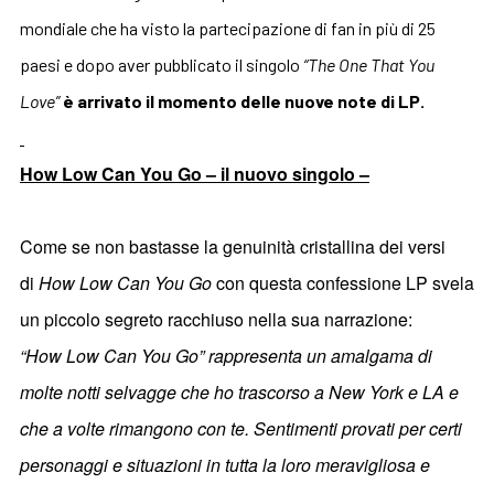
mondiale che ha visto la partecipazione di fan in più di 25
paesi e dopo aver pubblicato il singolo
“The One That You
Love”
è arrivato il momento delle nuove note di LP.
How Low Can You Go – il nuovo singolo –
Come se non bastasse la genuinità cristallina dei versi
di
How Low Can You Go
con questa confessione LP svela
un piccolo segreto racchiuso nella sua narrazione:
“How Low Can You Go” rappresenta un amalgama di
molte notti selvagge che ho trascorso a New York e LA e
che a volte rimangono con te. Sentimenti provati per certi
personaggi e situazioni in tutta la loro meravigliosa e