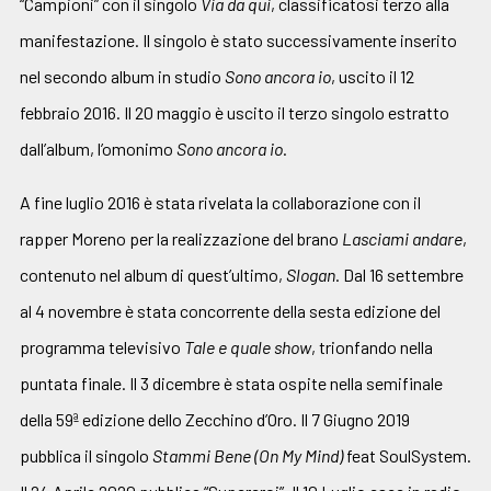
“Campioni” con il singolo
Via da qui
, classificatosi terzo alla
manifestazione. Il singolo è stato successivamente inserito
nel secondo album in studio
Sono ancora io
, uscito il 12
febbraio 2016. Il 20 maggio è uscito il terzo singolo estratto
dall’album, l’omonimo
Sono ancora io
.
A fine luglio 2016 è stata rivelata la collaborazione con il
rapper Moreno per la realizzazione del brano
Lasciami andare
,
contenuto nel album di quest’ultimo,
Slogan
. Dal 16 settembre
al 4 novembre è stata concorrente della sesta edizione del
programma televisivo
Tale e quale show
, trionfando nella
puntata finale. Il 3 dicembre è stata ospite nella semifinale
della 59ª edizione dello Zecchino d’Oro. Il 7 Giugno 2019
pubblica il singolo
Stammi Bene (On My Mind)
feat SoulSystem.