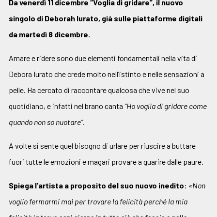
Da venerdì 11 dicembre “Voglia di gridare”, il nuovo
singolo di Deborah Iurato, già sulle piattaforme digitali
da martedì 8 dicembre.
Amare e ridere sono due elementi fondamentali nella vita di
Debora Iurato che crede molto nell’istinto e nelle sensazioni a
pelle. Ha cercato di raccontare qualcosa che vive nel suo
quotidiano, e infatti nel brano canta
“Ho voglia di gridare come
quando non so nuotare”.
A volte si sente quel bisogno di urlare per riuscire a buttare
fuori tutte le emozioni e magari provare a guarire dalle paure.
Spiega l’artista a proposito del suo nuovo inedito
:
«Non
voglio fermarmi mai per trovare la felicità perché la mia