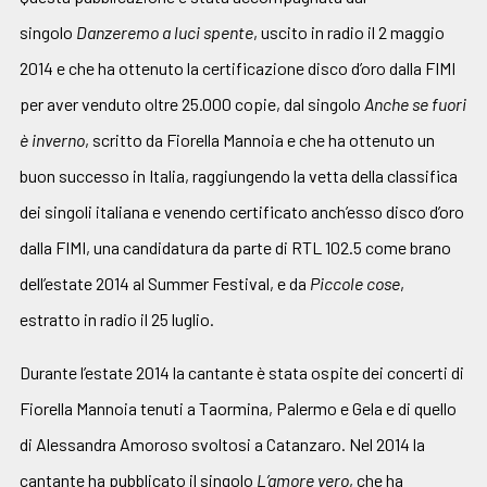
singolo
Danzeremo a luci
spente
, uscito in radio il 2 maggio
2014 e che ha ottenuto la certificazione disco d’oro dalla FIMI
per aver venduto oltre 25.000 copie, dal singolo
Anche se fuori
è inverno
, scritto da Fiorella Mannoia e che ha ottenuto un
buon successo in Italia, raggiungendo la vetta della classifica
dei singoli italiana e venendo certificato anch’esso disco d’oro
dalla FIMI, una candidatura da parte di RTL 102.5 come brano
dell’estate 2014 al Summer Festival, e da
Piccole cose
,
estratto in radio il 25 luglio.
Durante l’estate 2014 la cantante è stata ospite dei concerti di
Fiorella Mannoia tenuti a Taormina, Palermo e Gela e di quello
di Alessandra Amoroso svoltosi a Catanzaro. Nel 2014 la
cantante ha pubblicato il singolo
L’amore vero
, che ha