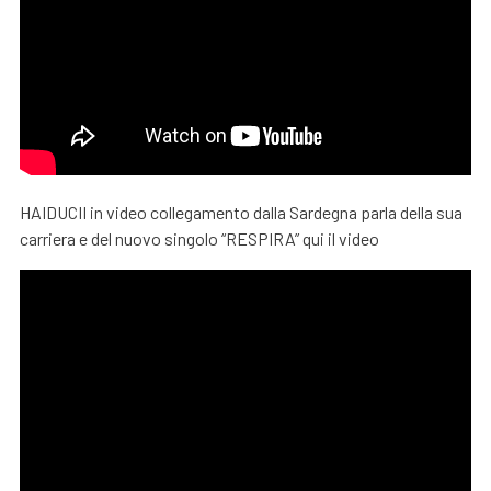
HAIDUCII in video collegamento dalla Sardegna parla della sua
carriera e del nuovo singolo “RESPIRA” qui il video