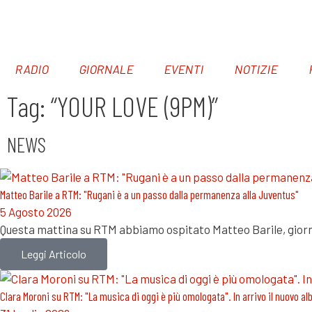
RADIO
GIORNALE
EVENTI
NOTIZIE
Tag: “YOUR LOVE (9PM)”
NEWS
Matteo Barile a RTM: "Rugani è a un passo dalla permanenza alla Juventus"
5 Agosto 2026
Questa mattina su RTM abbiamo ospitato Matteo Barile, giornal
Leggi Articolo
Clara Moroni su RTM: "La musica di oggi è più omologata". In arrivo il nuovo a