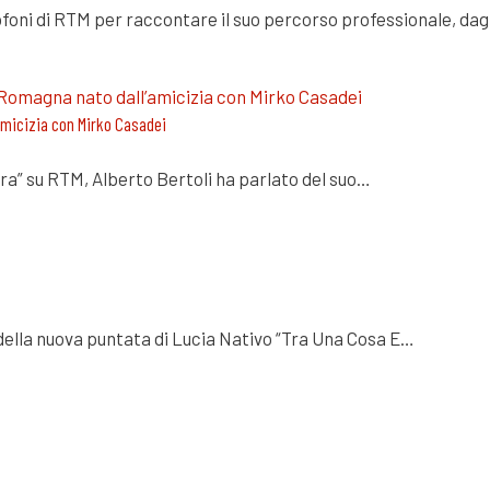
rofoni di RTM per raccontare il suo percorso professionale, dag
’amicizia con Mirko Casadei
tra” su RTM, Alberto Bertoli ha parlato del suo…
a della nuova puntata di Lucia Nativo “Tra Una Cosa E…