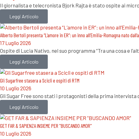
Il giornalista e telecronista Bjork Rajta è stato ospite ai mic
Leggi Articolo
Alberto Bertoli presenta “L’amore in ER”: un inno all’Emilia-Romagna nato dall
17 Luglio 2026
Ospite di Lucia Nativo, nel suo programma “Tra una cosa e l’al
Leggi Articolo
Gli Sugarfree stasera a Scicli e ospiti di RTM
10 Luglio 2026
Gli Sugar Free sono stati i protagonisti della prima intervist
Leggi Articolo
GET FAR & SAPIENZA INSIEME PER "BUSCANDO AMOR"
10 Luglio 2026