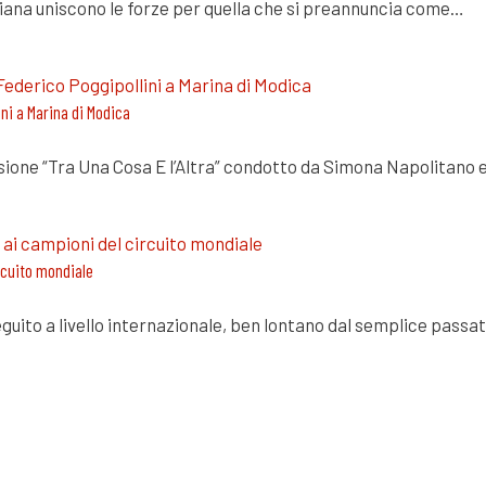
taliana uniscono le forze per quella che si preannuncia come…
ni a Marina di Modica
ssione “Tra Una Cosa E l’Altra” condotto da Simona Napolitano 
ircuito mondiale
guito a livello internazionale, ben lontano dal semplice pas