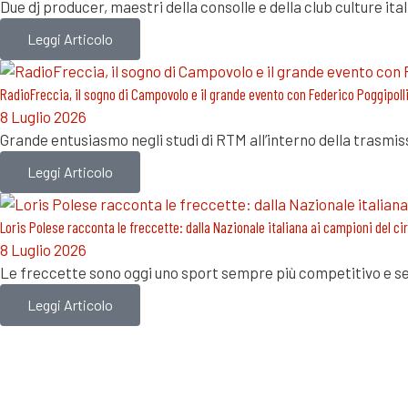
Due dj producer, maestri della consolle e della club culture i
Leggi Articolo
RadioFreccia, il sogno di Campovolo e il grande evento con Federico Poggipolli
8 Luglio 2026
Grande entusiasmo negli studi di RTM all’interno della trasmi
Leggi Articolo
Loris Polese racconta le freccette: dalla Nazionale italiana ai campioni del c
8 Luglio 2026
Le freccette sono oggi uno sport sempre più competitivo e se
Leggi Articolo