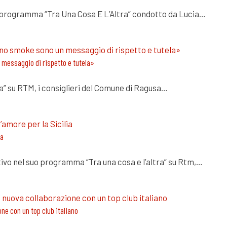
el programma “Tra Una Cosa E L’Altra” condotto da Lucia…
 messaggio di rispetto e tutela»
ra” su RTM, i consiglieri del Comune di Ragusa…
ia
ivo nel suo programma “Tra una cosa e l’altra” su Rtm,…
one con un top club italiano