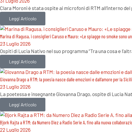
31 Luglio 2026
Clara Moroni è stata ospite ai microfoni di RTM all’interno d
Leggi Articolo
Marina di Ragusa, i consiglieri Caruso e Mauro: «Le spiagge no smoke sono un
23 Luglio 2026
Ospiti di Lucia Nativo nel suo programma “Tra una cosa e l’alt
Leggi Articolo
Giovanna Drago a RTM: la poesia nasce dalle emozioni e dall’amore per la Sicil
23 Luglio 2026
La poetessa e insegnante Giovanna Drago, ospite di Lucia Nat
Leggi Articolo
Bjork Rajta a RTM: da Numero Diez a Radio Serie A, fino alla nuova collaborazi
22 Luglio 2026