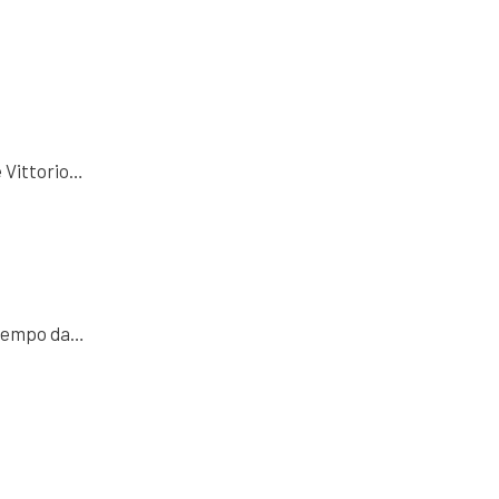
e Vittorio…
satempo da…