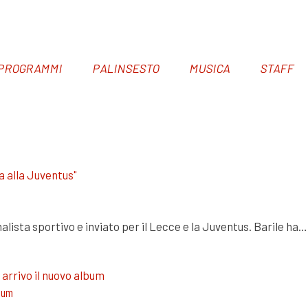
PROGRAMMI
PALINSESTO
MUSICA
STAFF
ista sportivo e inviato per il Lecce e la Juventus. Barile ha…
lbum