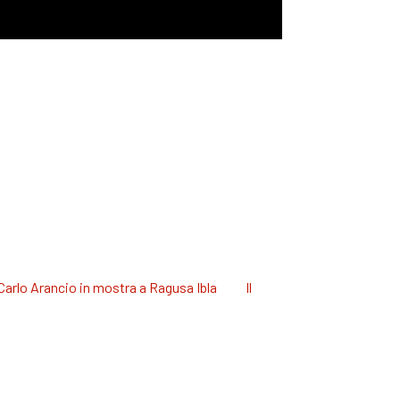
 Carlo Arancio in mostra a Ragusa Ibla
Il