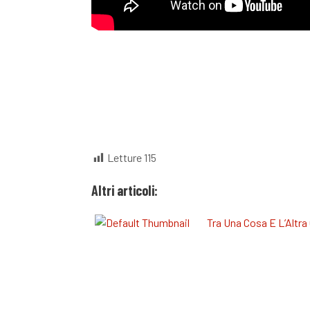
Letture
115
Altri articoli:
Tra Una Cosa E L’Altra