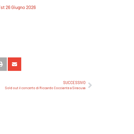
list 26 Giugno 2026
SUCCESSIVO
Sold out il concerto di Riccardo Cocciante a Siracusa