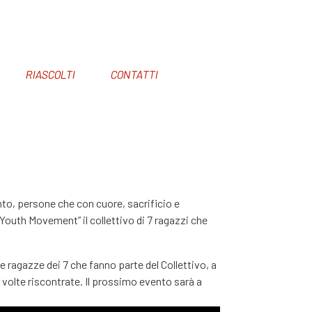
RIASCOLTI
CONTATTI
nto, persone che con cuore, sacrificio e
 Youth Movement” il collettivo di 7 ragazzi che
e ragazze dei 7 che fanno parte del Collettivo, a
a volte riscontrate. Il prossimo evento sarà a