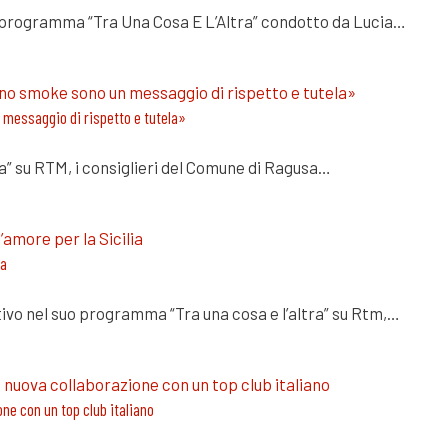
el programma “Tra Una Cosa E L’Altra” condotto da Lucia…
 messaggio di rispetto e tutela»
ra” su RTM, i consiglieri del Comune di Ragusa…
ia
ivo nel suo programma “Tra una cosa e l’altra” su Rtm,…
one con un top club italiano