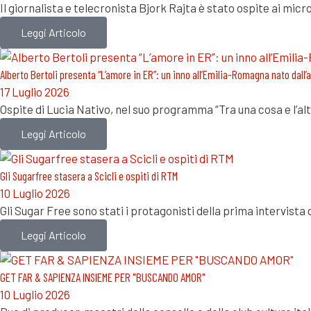
Il giornalista e telecronista Bjork Rajta è stato ospite ai mic
Leggi Articolo
Alberto Bertoli presenta “L’amore in ER”: un inno all’Emilia-Romagna nato dall
17 Luglio 2026
Ospite di Lucia Nativo, nel suo programma “Tra una cosa e l’al
Leggi Articolo
Gli Sugarfree stasera a Scicli e ospiti di RTM
10 Luglio 2026
Gli Sugar Free sono stati i protagonisti della prima intervist
Leggi Articolo
GET FAR & SAPIENZA INSIEME PER "BUSCANDO AMOR"
10 Luglio 2026