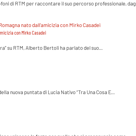
rofoni di RTM per raccontare il suo percorso professionale, dag
’amicizia con Mirko Casadei
tra” su RTM, Alberto Bertoli ha parlato del suo…
a della nuova puntata di Lucia Nativo “Tra Una Cosa E…