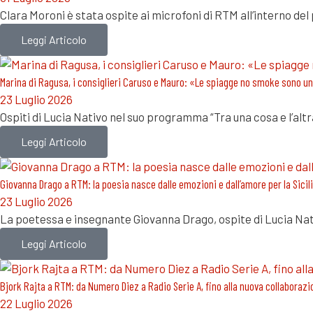
Clara Moroni è stata ospite ai microfoni di RTM all’interno d
Leggi Articolo
Marina di Ragusa, i consiglieri Caruso e Mauro: «Le spiagge no smoke sono un
23 Luglio 2026
Ospiti di Lucia Nativo nel suo programma “Tra una cosa e l’alt
Leggi Articolo
Giovanna Drago a RTM: la poesia nasce dalle emozioni e dall’amore per la Sicil
23 Luglio 2026
La poetessa e insegnante Giovanna Drago, ospite di Lucia Nat
Leggi Articolo
Bjork Rajta a RTM: da Numero Diez a Radio Serie A, fino alla nuova collaborazi
22 Luglio 2026