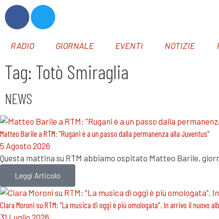
RADIO
GIORNALE
EVENTI
NOTIZIE
Tag: Totò Smiraglia
NEWS
Matteo Barile a RTM: "Rugani è a un passo dalla permanenza alla Juventus"
5 Agosto 2026
Questa mattina su RTM abbiamo ospitato Matteo Barile, giornal
Leggi Articolo
Clara Moroni su RTM: "La musica di oggi è più omologata". In arrivo il nuovo a
31 Luglio 2026