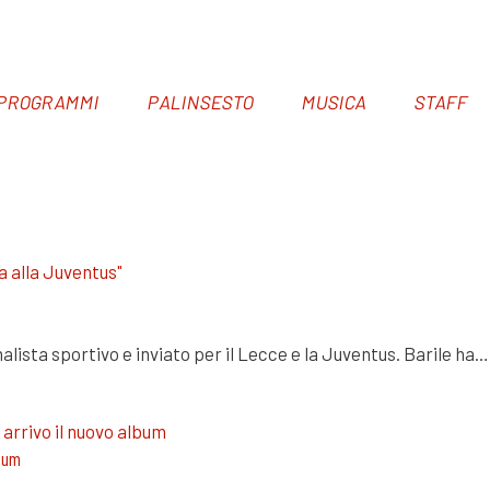
PROGRAMMI
PALINSESTO
MUSICA
STAFF
ista sportivo e inviato per il Lecce e la Juventus. Barile ha…
lbum