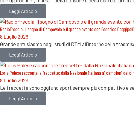
Due dj producer, maestri della consolle e della club culture i
Leggi Articolo
RadioFreccia, il sogno di Campovolo e il grande evento con Federico Poggipolli
8 Luglio 2026
Grande entusiasmo negli studi di RTM all’interno della trasmi
Leggi Articolo
Loris Polese racconta le freccette: dalla Nazionale italiana ai campioni del c
8 Luglio 2026
Le freccette sono oggi uno sport sempre più competitivo e se
Leggi Articolo