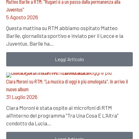
Matteo Barile a RTM: "Rugani è a un passo dalla permanenza alla
Juventus"
5 Agosto 2026
Questa mattina su RTM abbiamo ospitato Matteo
Barile, giornalista sportivo e inviato per il Lecce e la
Juventus. Barile ha…
Leggi Articolo
Clara Moroni su RTM: "La musica di oggi è più omologata". In arrivo il
nuovo album
31 Luglio 2026
Clara Moroni è stata ospite ai microfoni di RTM
all’interno del programma “Tra Una Cosa E L’Altra”
condotto da Lucia…
Leggi Articolo