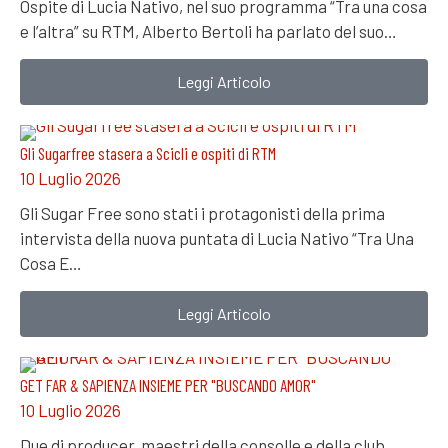
Ospite di Lucia Nativo, nel suo programma “Tra una cosa
e l’altra” su RTM, Alberto Bertoli ha parlato del suo…
Leggi Articolo
Gli Sugarfree stasera a Scicli e ospiti di RTM
10 Luglio 2026
Gli Sugar Free sono stati i protagonisti della prima
intervista della nuova puntata di Lucia Nativo “Tra Una
Cosa E…
Leggi Articolo
GET FAR & SAPIENZA INSIEME PER "BUSCANDO AMOR"
10 Luglio 2026
Due dj producer, maestri della consolle e della club