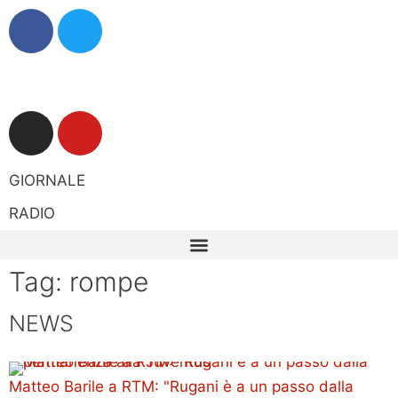
GIORNALE
RADIO
Tag: rompe
NEWS
Matteo Barile a RTM: "Rugani è a un passo dalla