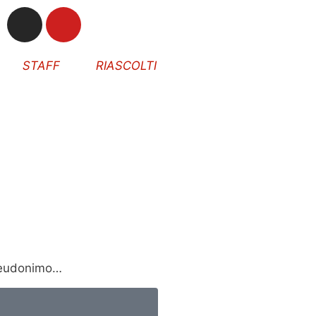
STAFF
RIASCOLTI
pseudonimo…