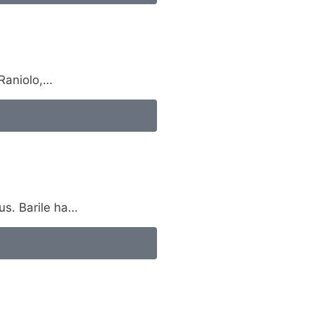
 Raniolo,…
us. Barile ha…