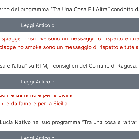
interno del programma “Tra Una Cosa E L’Altra” condotto 
Leggi Articolo
spiagge no smoke sono un messaggio di rispetto e tutela
a e l’altra” su RTM, i consiglieri del Comune di Ragusa
Leggi Articolo
e dall’amore per la Sicilia
Lucia Nativo nel suo programma “Tra una cosa e l’altra”
Leggi Articolo