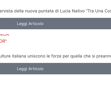
intervista della nuova puntata di Lucia Nativo “Tra Una C
Leggi Articolo
OR"
culture italiana uniscono le forze per quella che si prea
Leggi Articolo