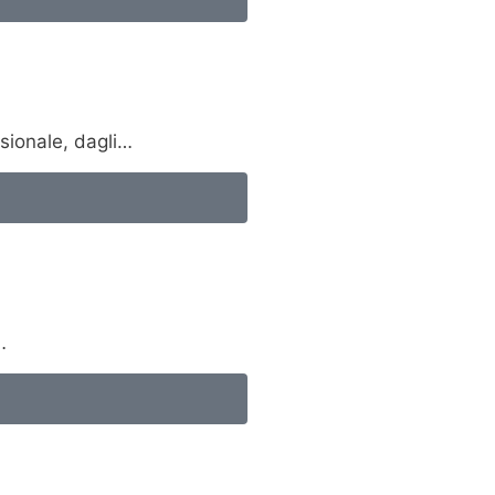
ssionale, dagli…
…