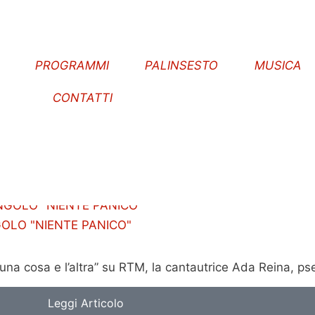
E
PROGRAMMI
PALINSESTO
MUSICA
CONTATTI
GOLO "NIENTE PANICO"
 una cosa e l’altra” su RTM, la cantautrice Ada Reina, 
Leggi Articolo