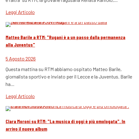
Leggi Articolo
Matteo Barile a RTM: "Rugani è a un passo dalla permanenza
alla Juventus"
5 Agosto 2026
Questa mattina su RTM abbiamo ospitato Matteo Barile,
giornalista sportivo e inviato per il Lecce e la Juventus. Barile
ha…
Leggi Articolo
Clara Moroni su RTM: "La musica di oggi è più omologata". In
arrivo il nuovo album