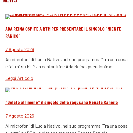
ADA REINA OSPITE A RTM PER PRESENTARE IL SINGOLO "NIENTE
PANICO"
7 Agosto 2026
Ai microfoni di Lucia Nativo, nel suo programma “Tra una cosa
e l’altra” su RTM, la cantautrice Ada Reina, pseudonimo…
Leggi Articolo
"Gelato al limone" il singolo della ragusana Renata Raniolo
7 Agosto 2026
Ai microfoni di Lucia Nativo, nel suo programma “Tra una cosa
e l’altra” su RTM, la giovane ragusana Renata Raniolo,…