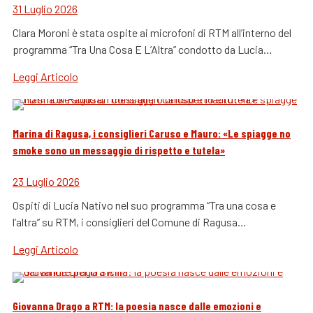
31 Luglio 2026
Clara Moroni è stata ospite ai microfoni di RTM all’interno del
programma “Tra Una Cosa E L’Altra” condotto da Lucia…
Leggi Articolo
Marina di Ragusa, i consiglieri Caruso e Mauro: «Le spiagge no
smoke sono un messaggio di rispetto e tutela»
23 Luglio 2026
Ospiti di Lucia Nativo nel suo programma “Tra una cosa e
l’altra” su RTM, i consiglieri del Comune di Ragusa…
Leggi Articolo
Giovanna Drago a RTM: la poesia nasce dalle emozioni e