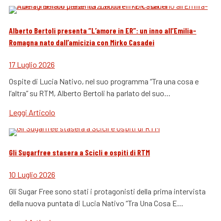
Alberto Bertoli presenta “L’amore in ER”: un inno all’Emilia-
Romagna nato dall’amicizia con Mirko Casadei
17 Luglio 2026
Ospite di Lucia Nativo, nel suo programma “Tra una cosa e
l’altra” su RTM, Alberto Bertoli ha parlato del suo…
Leggi Articolo
Gli Sugarfree stasera a Scicli e ospiti di RTM
10 Luglio 2026
Gli Sugar Free sono stati i protagonisti della prima intervista
della nuova puntata di Lucia Nativo “Tra Una Cosa E…