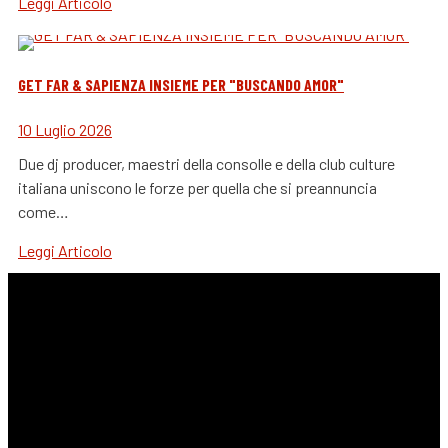
Leggi Articolo
GET FAR & SAPIENZA INSIEME PER "BUSCANDO AMOR"
10 Luglio 2026
Due dj producer, maestri della consolle e della club culture
italiana uniscono le forze per quella che si preannuncia
come…
Leggi Articolo