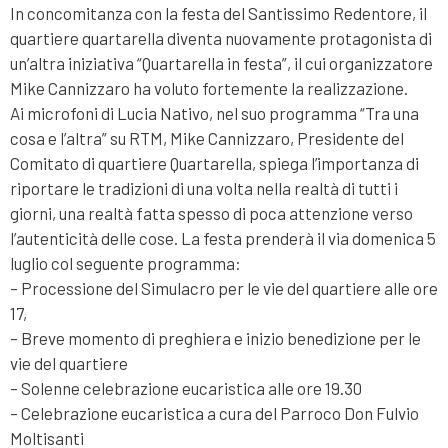
In concomitanza con la festa del Santissimo Redentore, il
quartiere quartarella diventa nuovamente protagonista di
un’altra iniziativa “Quartarella in festa”, il cui organizzatore
Mike Cannizzaro ha voluto fortemente la realizzazione.
Ai microfoni di Lucia Nativo, nel suo programma “Tra una
cosa e l’altra” su RTM, Mike Cannizzaro, Presidente del
Comitato di quartiere Quartarella, spiega l’importanza di
riportare le tradizioni di una volta nella realtà di tutti i
giorni, una realtà fatta spesso di poca attenzione verso
l’autenticità delle cose. La festa prenderà il via domenica 5
luglio col seguente programma:
– Processione del Simulacro per le vie del quartiere alle ore
17,
– Breve momento di preghiera e inizio benedizione per le
vie del quartiere
– Solenne celebrazione eucaristica alle ore 19.30
– Celebrazione eucaristica a cura del Parroco Don Fulvio
Moltisanti