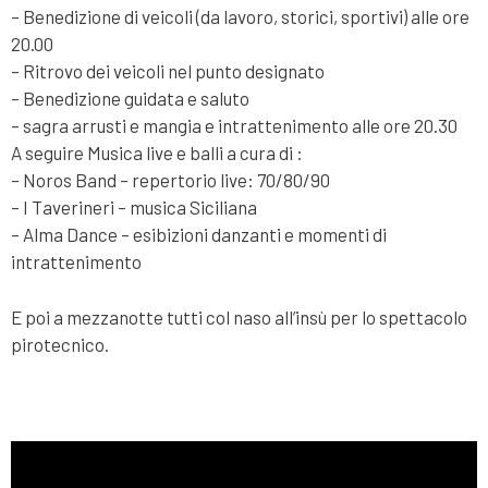
– Benedizione di veicoli (da lavoro, storici, sportivi) alle ore
20.00
– Ritrovo dei veicoli nel punto designato
– Benedizione guidata e saluto
– sagra arrusti e mangia e intrattenimento alle ore 20.30
A seguire Musica live e balli a cura di :
– Noros Band – repertorio live: 70/80/90
– I Taverineri – musica Siciliana
– Alma Dance – esibizioni danzanti e momenti di
intrattenimento
E poi a mezzanotte tutti col naso all’insù per lo spettacolo
pirotecnico.