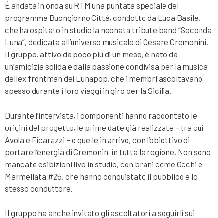
È andata in onda su RTM una puntata speciale del
programma Buongiorno Città, condotto da Luca Basile,
che ha ospitato in studio la neonata tribute band “Seconda
Luna”, dedicata all’universo musicale di Cesare Cremonini.
Il gruppo, attivo da poco più di un mese, è nato da
un’amicizia solida e dalla passione condivisa per la musica
dell’ex frontman dei Lunapop, che i membri ascoltavano
spesso durante i loro viaggi in giro per la Sicilia.
Durante l’intervista, i componenti hanno raccontato le
origini del progetto, le prime date già realizzate – tra cui
Avola e Ficarazzi – e quelle in arrivo, con l’obiettivo di
portare l’energia di Cremonini in tutta la regione. Non sono
mancate esibizioni live in studio, con brani come Occhi e
Marmellata #25, che hanno conquistato il pubblico e lo
stesso conduttore.
Il gruppo ha anche invitato gli ascoltatori a seguirli sui