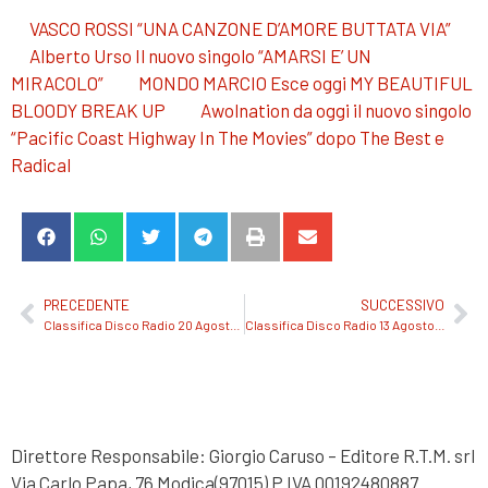
VASCO ROSSI “UNA CANZONE D’AMORE BUTTATA VIA”
Alberto Urso Il nuovo singolo “AMARSI E’ UN
MIRACOLO”
MONDO MARCIO Esce oggi MY BEAUTIFUL
BLOODY BREAK UP
Awolnation da oggi il nuovo singolo
“Pacific Coast Highway In The Movies” dopo The Best e
Radical
PRECEDENTE
SUCCESSIVO
Classifica Disco Radio 20 Agosto 2025
Classifica Disco Radio 13 Agosto 2025
Direttore Responsabile: Giorgio Caruso – Editore R.T.M. srl
Via Carlo Papa, 76 Modica(97015) P.IVA 00192480887