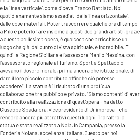
e la ‘linea verticale’, come diceva Franco Battiato. Noi
quotidianamente siamo assediati dalla ‘linea orizzontale’,
dalle cose materiali. Poter trascorrere qualche ora di tempo
a Milo e poterlo fare insieme a questi due grandi artisti, grazie
a questa bellissima opera, è qualcosa che arricchisce un
luogo che già, dal punto di vista spirituale, è incredibile. E
quindi la Regione Siciliana e l’assessore Manlio Messina, con
l’assessorato regionale al Turismo, Sport e Spettacolo
avevano il dovere morale, prima ancora che istituzionale, di
dare il loro piccolo contributo affinché ciò potesse
accadere”. La statua è il risultato di una proficua
collaborazione tra pubblico e privato. “Siamo contenti di aver
contribuito alla realizzazione di quest’opera – ha detto
Giuseppe Spadafora, vicepresidente di Unimpresa – che
renderà ancora più attrattivi questi luoghi. Tra l’altro la
statua è stata realizzata a Nola, in Campania, presso la
Fonderia Nolana, eccellenza italiana. Questo per noi