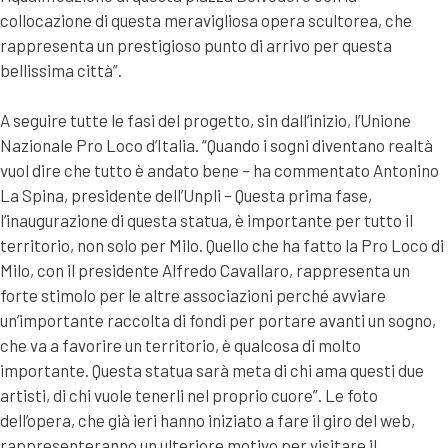
collocazione di questa meravigliosa opera scultorea, che
rappresenta un prestigioso punto di arrivo per questa
bellissima città”.
A seguire tutte le fasi del progetto, sin dall’inizio, l’Unione
Nazionale Pro Loco d’Italia. “Quando i sogni diventano realtà
vuol dire che tutto è andato bene – ha commentato Antonino
La Spina, presidente dell’Unpli – Questa prima fase,
l’inaugurazione di questa statua, è importante per tutto il
territorio, non solo per Milo. Quello che ha fatto la Pro Loco di
Milo, con il presidente Alfredo Cavallaro, rappresenta un
forte stimolo per le altre associazioni perché avviare
un’importante raccolta di fondi per portare avanti un sogno,
che va a favorire un territorio, è qualcosa di molto
importante. Questa statua sarà meta di chi ama questi due
artisti, di chi vuole tenerli nel proprio cuore”. Le foto
dell’opera, che già ieri hanno iniziato a fare il giro del web,
rappresenteranno un ulteriore motivo per visitare il