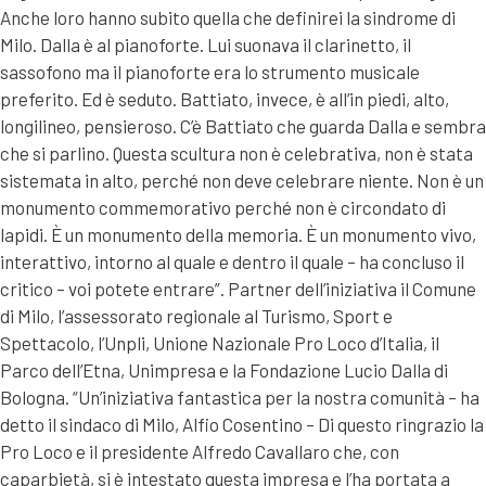
Anche loro hanno subito quella che definirei la sindrome di
Milo. Dalla è al pianoforte. Lui suonava il clarinetto, il
sassofono ma il pianoforte era lo strumento musicale
preferito. Ed è seduto. Battiato, invece, è all’in piedi, alto,
longilineo, pensieroso. C’è Battiato che guarda Dalla e sembra
che si parlino. Questa scultura non è celebrativa, non è stata
sistemata in alto, perché non deve celebrare niente. Non è un
monumento commemorativo perché non è circondato di
lapidi. È un monumento della memoria. È un monumento vivo,
interattivo, intorno al quale e dentro il quale – ha concluso il
critico – voi potete entrare”. Partner dell’iniziativa il Comune
di Milo, l’assessorato regionale al Turismo, Sport e
Spettacolo, l’Unpli, Unione Nazionale Pro Loco d’Italia, il
Parco dell’Etna, Unimpresa e la Fondazione Lucio Dalla di
Bologna. “Un’iniziativa fantastica per la nostra comunità – ha
detto il sindaco di Milo, Alfio Cosentino – Di questo ringrazio la
Pro Loco e il presidente Alfredo Cavallaro che, con
caparbietà, si è intestato questa impresa e l’ha portata a