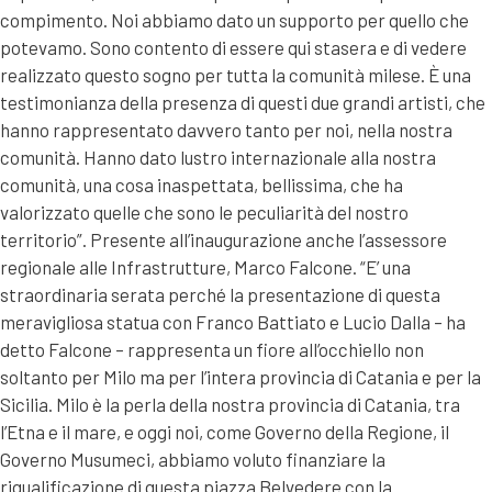
compimento. Noi abbiamo dato un supporto per quello che
potevamo. Sono contento di essere qui stasera e di vedere
realizzato questo sogno per tutta la comunità milese. È una
testimonianza della presenza di questi due grandi artisti, che
hanno rappresentato davvero tanto per noi, nella nostra
comunità. Hanno dato lustro internazionale alla nostra
comunità, una cosa inaspettata, bellissima, che ha
valorizzato quelle che sono le peculiarità del nostro
territorio”. Presente all’inaugurazione anche l’assessore
regionale alle Infrastrutture, Marco Falcone. “E’ una
straordinaria serata perché la presentazione di questa
meravigliosa statua con Franco Battiato e Lucio Dalla – ha
detto Falcone – rappresenta un fiore all’occhiello non
soltanto per Milo ma per l’intera provincia di Catania e per la
Sicilia. Milo è la perla della nostra provincia di Catania, tra
l’Etna e il mare, e oggi noi, come Governo della Regione, il
Governo Musumeci, abbiamo voluto finanziare la
riqualificazione di questa piazza Belvedere con la