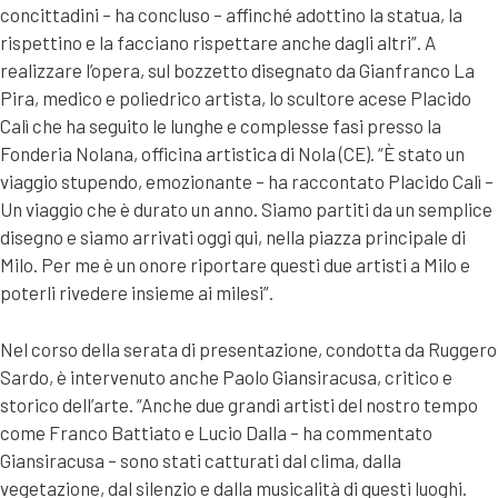
concittadini – ha concluso – affinché adottino la statua, la
rispettino e la facciano rispettare anche dagli altri”. A
realizzare l’opera, sul bozzetto disegnato da Gianfranco La
Pira, medico e poliedrico artista, lo scultore acese Placido
Calì che ha seguito le lunghe e complesse fasi presso la
Fonderia Nolana, officina artistica di Nola (CE). “È stato un
viaggio stupendo, emozionante – ha raccontato Placido Calì –
Un viaggio che è durato un anno. Siamo partiti da un semplice
disegno e siamo arrivati oggi qui, nella piazza principale di
Milo. Per me è un onore riportare questi due artisti a Milo e
poterli rivedere insieme ai milesi”.
Nel corso della serata di presentazione, condotta da Ruggero
Sardo, è intervenuto anche Paolo Giansiracusa, critico e
storico dell’arte. “Anche due grandi artisti del nostro tempo
come Franco Battiato e Lucio Dalla – ha commentato
Giansiracusa – sono stati catturati dal clima, dalla
vegetazione, dal silenzio e dalla musicalità di questi luoghi.