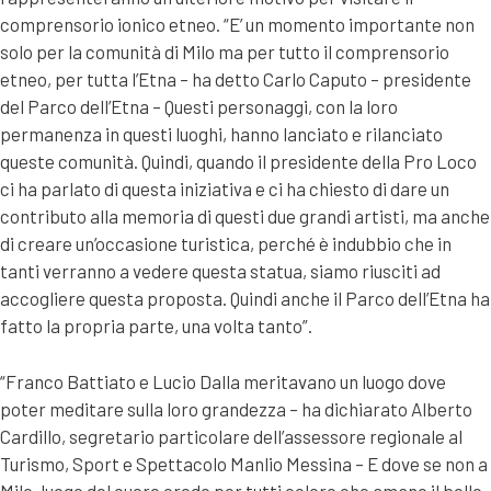
comprensorio ionico etneo. “E’ un momento importante non
solo per la comunità di Milo ma per tutto il comprensorio
etneo, per tutta l’Etna – ha detto Carlo Caputo – presidente
del Parco dell’Etna – Questi personaggi, con la loro
permanenza in questi luoghi, hanno lanciato e rilanciato
queste comunità. Quindi, quando il presidente della Pro Loco
ci ha parlato di questa iniziativa e ci ha chiesto di dare un
contributo alla memoria di questi due grandi artisti, ma anche
di creare un’occasione turistica, perché è indubbio che in
tanti verranno a vedere questa statua, siamo riusciti ad
accogliere questa proposta. Quindi anche il Parco dell’Etna ha
fatto la propria parte, una volta tanto”.
“Franco Battiato e Lucio Dalla meritavano un luogo dove
poter meditare sulla loro grandezza – ha dichiarato Alberto
Cardillo, segretario particolare dell’assessore regionale al
Turismo, Sport e Spettacolo Manlio Messina – E dove se non a
Milo, luogo del cuore credo per tutti coloro che amano il bello