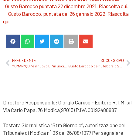
Gusto Barocco puntata 22 dicembre 2021. Riascolta qui.
Gusto Barocco, puntata del 26 gennaio 2022. Riascolta
qui.
PRECEDENTE
SUCCESSIVO
YUMAN “QUI” è il nuovo EP in uscita l’11 febbraio Dopo la partecipazione a SANREMO 2022 con il brano ORA E QUI
Gusto Barocco del 16 febbraio 2022. Riascolta qui la puntata.
Direttore Responsabile: Giorgio Caruso – Editore R.T.M. srl
Via Carlo Papa, 76 Modica(97015) P.IVA 00192480887
Testata Giornalistica “Rtm Giornale”, autorizzazione del
Tribunale di Modica n° 93 del 26/08/1977 Per segnalare