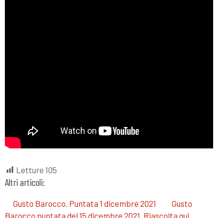
Letture
105
Altri articoli:
Gusto Barocco. Puntata 1 dicembre 2021
Gusto
Barocco puntata del 15 dicembre 2021. Riascolta qui.