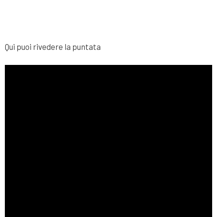
Qui puoi rivedere la puntata