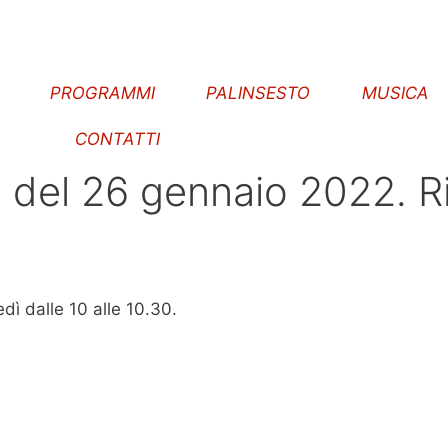
E
PROGRAMMI
PALINSESTO
MUSICA
CONTATTI
del 26 gennaio 2022. Ri
ì dalle 10 alle 10.30.