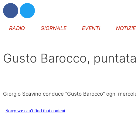
RADIO
GIORNALE
EVENTI
NOTIZI
Gusto Barocco, puntata 
Giorgio Scavino conduce “Gusto Barocco” ogni mercoled