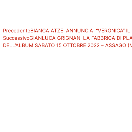
Precedente
BIANCA ATZEI ANNUNCIA “VERONICA” IL
Successivo
GIANLUCA GRIGNANI LA FABBRICA DI PL
DELL’ALBUM SABATO 15 OTTOBRE 2022 – ASSAGO 