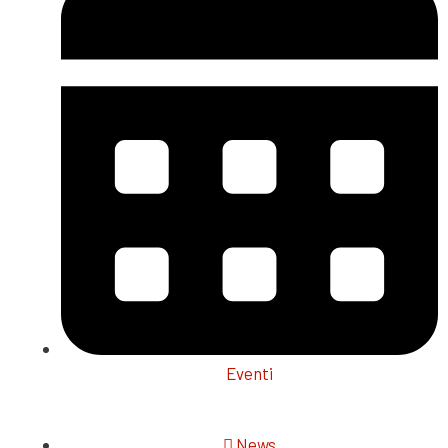
Eventi
News