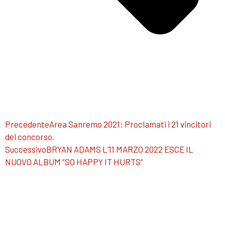
Precedente
Area Sanremo 2021: Proclamati i 21 vincitori
del concorso.
Successivo
BRYAN ADAMS L’11 MARZO 2022 ESCE IL
NUOVO ALBUM “SO HAPPY IT HURTS”