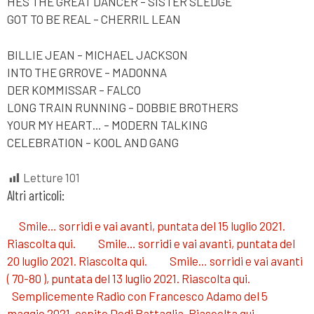
HES THE GREAT DANCER – SISTER SLEDGE
GOT TO BE REAL – CHERRIL LEAN
BILLIE JEAN – MICHAEL JACKSON
INTO THE GRROVE – MADONNA
DER KOMMISSAR – FALCO
LONG TRAIN RUNNING – DOBBIE BROTHERS
YOUR MY HEART… – MODERN TALKING
CELEBRATION – KOOL AND GANG
Letture
101
Altri articoli:
Smile… sorridi e vai avanti, puntata del 15 luglio 2021.
Riascolta qui.
Smile… sorridi e vai avanti, puntata del
20 luglio 2021. Riascolta qui.
Smile… sorridi e vai avanti
( 70-80 ), puntata del 13 luglio 2021. Riascolta qui.
Semplicemente Radio con Francesco Adamo del 5
maggio 2021, ospite Dodi Battaglia. Riascolta qui.