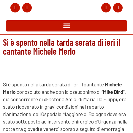
Si è spento nella tarda serata di ieri il
cantante Michele Merlo
Si è spento nella tarda serata di ieri il cantante
Michele
Merlo
conosciuto anche con lo pseudonimo di “
Mike Bird
“,
già concorrente di xFactor e Amici di Maria De Filippi, era
stato ricoverato in gravi condizioni nel reparto
rianimazione dell’Ospedale Maggiore di Bologna dove era
stato sottoposto ad intervento chirurgico d’Urgenza nella
notte tra giovedì e venerdì scorso a seguito di emorragia