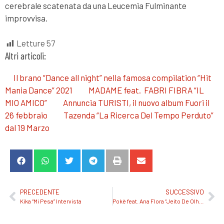
cerebrale scatenata da una Leucemia Fulminante
improvvisa.
Letture
57
Altri articoli:
Il brano “Dance all night” nella famosa compilation “Hit
Mania Dance” 2021
MADAME feat. FABRI FIBRA “IL
MIO AMICO”
Annuncia TURISTI, il nuovo album Fuori il
26 febbraio
Tazenda “La Ricerca Del Tempo Perduto”
dal 19 Marzo
PRECEDENTE
SUCCESSIVO
Kika “Mi Pesa” Intervista
Pokè feat. Ana Flora “Jeito De Olhar” Intervista