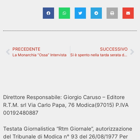
PRECEDENTE
SUCCESSIVO
La Monarchia “Ossa” Intervista
Si è spento nella tarda serata di ieri il cantante Michele Merlo
Direttore Responsabile: Giorgio Caruso – Editore
R.T.M. srl Via Carlo Papa, 76 Modica(97015) P.IVA
00192480887
Testata Giornalistica “Rtm Giornale”, autorizzazione
del Tribunale di Modica n° 93 del 26/08/1977 Per