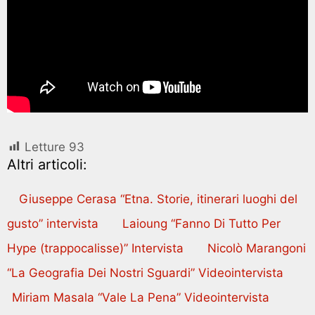
Letture
93
Altri articoli:
Giuseppe Cerasa “Etna. Storie, itinerari luoghi del
gusto” intervista
Laioung “Fanno Di Tutto Per
Hype (trappocalisse)” Intervista
Nicolò Marangoni
“La Geografia Dei Nostri Sguardi” Videointervista
Miriam Masala “Vale La Pena” Videointervista