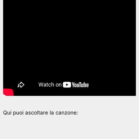
Qui puoi ascoltare la canzone: