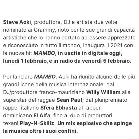
Steve Aoki
, produttore, DJ e artista due volte
nominato ai Grammy, noto per le sue grandi capacità
artistiche che lo hanno portato ad essere apprezzato
e riconosciuto in tutto il mondo, inaugura il 2021 con
la nuova hit
MAMBO
,
in uscita in digitale oggi,
lunedì 1 febbraio, e in radio da venerdì 5 febbraio.
Per lanciare
MAMBO
, Aoki ha riunito alcune delle più
grandi icone della musica internazionale: dal
DJ/produttore franco-mauriziano
Willy William
alla
superstar del reggae
Sean Paul
; dal pluripremiato
rapper italiano
Sfera Ebbasta
al rapper
dominicano
El Alfa
, fino al duo di produttori
texani
Play-N-Skillz
.
Un mix esplosivo che spinge
la musica oltre i suoi confini.