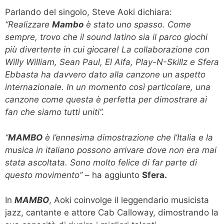
Parlando del singolo, Steve Aoki dichiara:
“Realizzare
Mambo
è stato uno spasso. Come
sempre, trovo che il sound latino sia il parco giochi
più divertente in cui giocare! La collaborazione con
Willy William, Sean Paul, El Alfa, Play-N-Skillz e Sfera
Ebbasta ha davvero dato alla canzone un aspetto
internazionale. In un momento così particolare, una
canzone come questa è perfetta per dimostrare ai
fan che siamo tutti uniti”.
“
MAMBO
è l’ennesima dimostrazione che l’Italia e la
musica in italiano possono arrivare dove non era mai
stata ascoltata. Sono molto felice di far parte di
questo movimento”
– ha aggiunto
Sfera.
In
MAMBO
, Aoki coinvolge il leggendario musicista
jazz, cantante e attore Cab Calloway, dimostrando la