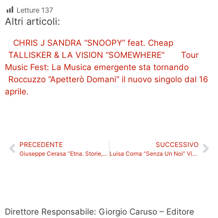
Letture
137
Altri articoli:
CHRIS J SANDRA “SNOOPY” feat. Cheap
TALLISKER & LA VISION “SOMEWHERE”
Tour
Music Fest: La Musica emergente sta tornando
Roccuzzo “Apetterò Domani” il nuovo singolo dal 16
aprile.
PRECEDENTE
SUCCESSIVO
Giuseppe Cerasa “Etna. Storie, itinerari luoghi del gusto” intervista
Luisa Corna “Senza Un Noi” Videointervista
Direttore Responsabile: Giorgio Caruso – Editore