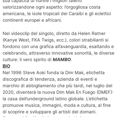
sua capacità di riunire i migliori talenti
valorizzandone ogni aspetto: l’orgogliosa costa
americana, le isole tropicali dei Caraibi e gli eclettici
continenti europei e africani.
Nel videoclip del singolo, diretto da Helen Ratner
(Kanye West, FKA Twigs, ecc.), colori strabilianti si
fondono con una grafica all’avanguardia, esaltando e
celebrando, attraverso innovative sonorità, le diverse
culture: il vero spirito di
MAMBO
.
BIO
Nel 1996 Steve Aoki fonda la Dim Mak, etichetta
discografica di tendenza, azienda di eventi e
marchio di abbigliamento che più tardi, nel luglio del
2020, diventerà la nuova Dim Mak En Fuego (DMEF):
la casa dell’underground latino globale. L’etichetta
promuove musica, immagini, moda e cultura, al fine
di scoprire e sviluppare gli artisti del domani.