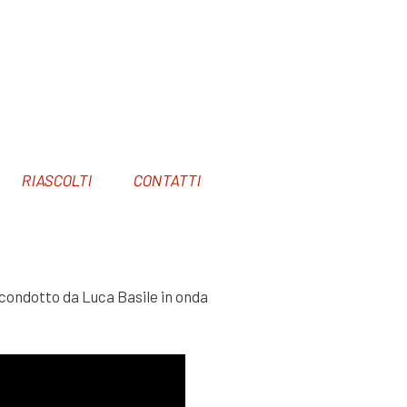
RIASCOLTI
CONTATTI
condotto da Luca Basile in onda