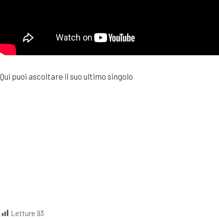
Qui puoi ascoltare il suo ultimo singolo
Letture
93