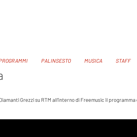
PROGRAMMI
PALINSESTO
MUSICA
STAFF
a
Diamanti Grezzi su RTM all’interno di Freemusic il programma 