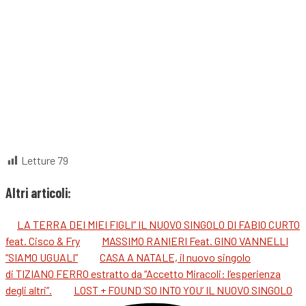
Letture
79
Altri articoli:
LA TERRA DEI MIEI FIGLI” IL NUOVO SINGOLO DI FABIO CURTO
feat. Cisco & Fry
MASSIMO RANIERI Feat. GINO VANNELLI
“SIAMO UGUALI”
CASA A NATALE, il nuovo singolo
di TIZIANO FERRO estratto da “Accetto Miracoli: l’esperienza
degli altri”.
LOST + FOUND ‘SO INTO YOU’ IL NUOVO SINGOLO