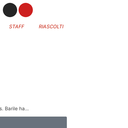
STAFF
RIASCOLTI
s. Barile ha…