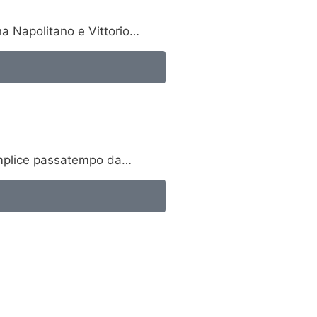
na Napolitano e Vittorio…
semplice passatempo da…