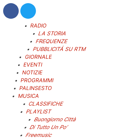
RADIO
LA STORIA
FREQUENZE
PUBBLICITÁ SU RTM
GIORNALE
EVENTI
NOTIZIE
PROGRAMMI
PALINSESTO
MUSICA
CLASSIFICHE
PLAYLIST
Buongiorno Città
Di Tutto Un Po’
Freemusic