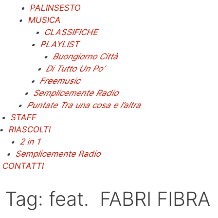
PALINSESTO
MUSICA
CLASSIFICHE
PLAYLIST
Buongiorno Città
Di Tutto Un Po’
Freemusic
Semplicemente Radio
Puntate Tra una cosa e l’altra
STAFF
RIASCOLTI
2 in 1
Semplicemente Radio
CONTATTI
Tag: feat. FABRI FIBRA