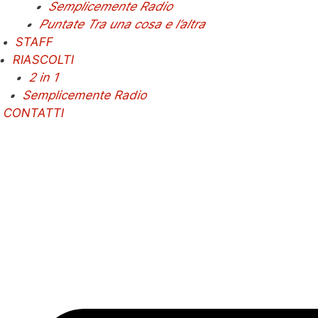
Semplicemente Radio
Puntate Tra una cosa e l’altra
STAFF
RIASCOLTI
2 in 1
Semplicemente Radio
CONTATTI