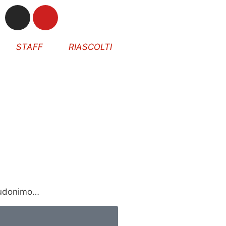
STAFF
RIASCOLTI
seudonimo…