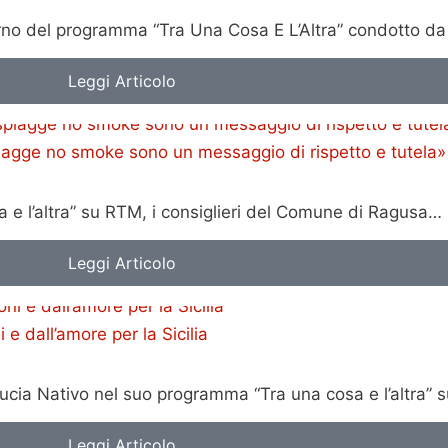
terno del programma “Tra Una Cosa E L’Altra” condotto d
Leggi Articolo
piagge no smoke sono un messaggio di rispetto e tutela»
 e l’altra” su RTM, i consiglieri del Comune di Ragusa…
Leggi Articolo
 dall’amore per la Sicilia
cia Nativo nel suo programma “Tra una cosa e l’altra” 
Leggi Articolo