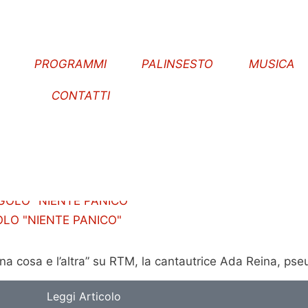
E
PROGRAMMI
PALINSESTO
MUSICA
CONTATTI
OLO "NIENTE PANICO"
una cosa e l’altra” su RTM, la cantautrice Ada Reina, p
Leggi Articolo