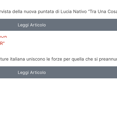
tervista della nuova puntata di Lucia Nativo “Tra Una Co
Leggi Articolo
R"
lture italiana uniscono le forze per quella che si prean
Leggi Articolo