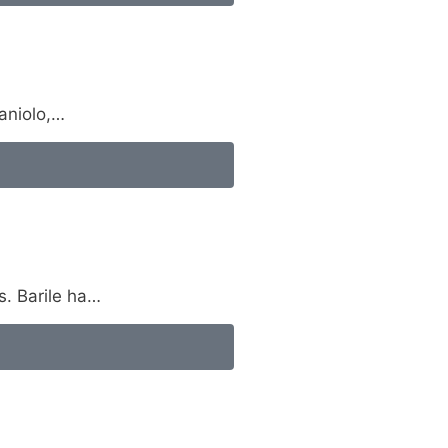
aniolo,…
s. Barile ha…