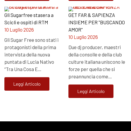
Gli Sugarfree stasera a
GET FAR & SAPIENZA
Scicli e ospiti di RTM
INSIEME PER "BUSCANDO
10 Luglio 2026
AMOR"
10 Luglio 2026
Gli Sugar Free sono stati i
protagonisti della prima
Due dj producer, maestri
intervista della nuova
della consolle e della club
puntata di Lucia Nativo
culture italiana uniscono le
“Tra Una Cosa E…
forze per quella che si
preannuncia come…
Leggi Articolo
Leggi Articolo