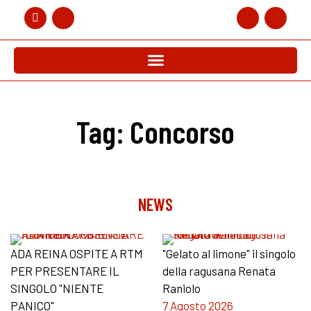
Tag: Concorso
NEWS
ADA REINA OSPITE A RTM
"Gelato al limone" il singolo
PER PRESENTARE IL
della ragusana Renata
SINGOLO "NIENTE
Raniolo
PANICO"
7 Agosto 2026