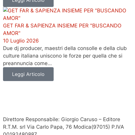
Leggi Articolo
GET FAR & SAPIENZA INSIEME PER "BUSCANDO
AMOR"
10 Luglio 2026
Due dj producer, maestri della consolle e della club
culture italiana uniscono le forze per quella che si
preannuncia come…
Leggi Articolo
Direttore Responsabile: Giorgio Caruso – Editore
R.T.M. srl Via Carlo Papa, 76 Modica(97015) P.IVA
00192480887