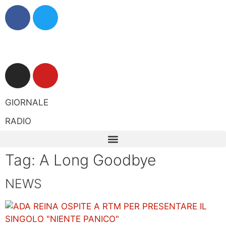
GIORNALE
RADIO
Tag: A Long Goodbye
NEWS