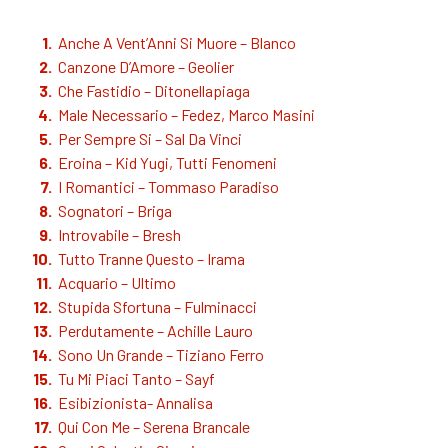
Anche A Vent’Anni Si Muore – Blanco
Canzone D’Amore – Geolier
Che Fastidio – Ditonellapiaga
Male Necessario – Fedez, Marco Masini
Per Sempre Si – Sal Da Vinci
Eroina – Kid Yugi, Tutti Fenomeni
I Romantici – Tommaso Paradiso
Sognatori – Briga
Introvabile – Bresh
Tutto Tranne Questo – Irama
Acquario – Ultimo
Stupida Sfortuna – Fulminacci
Perdutamente – Achille Lauro
Sono Un Grande – Tiziano Ferro
Tu Mi Piaci Tanto – Sayf
Esibizionista- Annalisa
Qui Con Me – Serena Brancale