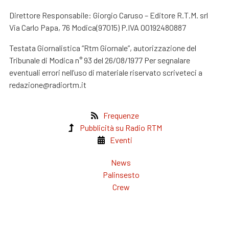
Direttore Responsabile: Giorgio Caruso – Editore R.T.M. srl
Via Carlo Papa, 76 Modica(97015) P.IVA 00192480887
Testata Giornalistica “Rtm Giornale”, autorizzazione del
Tribunale di Modica n° 93 del 26/08/1977 Per segnalare
eventuali errori nell’uso di materiale riservato scriveteci a
redazione@radiortm.it
Frequenze
Pubblicità su Radio RTM
Eventi
News
Palinsesto
Crew