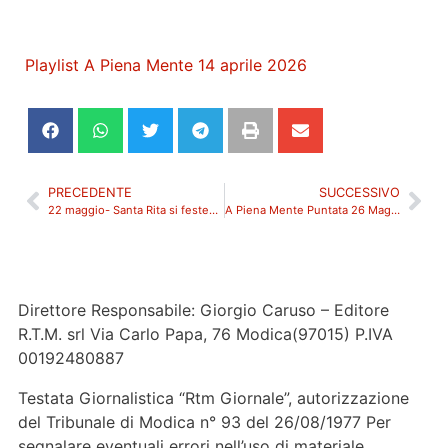
Playlist A Piena Mente 14 aprile 2026
PRECEDENTE
SUCCESSIVO
22 maggio- Santa Rita si festeggia in Contrada Gamardemi (ex maniero)
A Piena Mente Puntata 26 Maggio 2026
Direttore Responsabile: Giorgio Caruso – Editore
R.T.M. srl Via Carlo Papa, 76 Modica(97015) P.IVA
00192480887
Testata Giornalistica “Rtm Giornale”, autorizzazione
del Tribunale di Modica n° 93 del 26/08/1977 Per
segnalare eventuali errori nell’uso di materiale