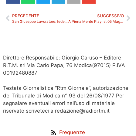
PRECEDENTE
SUCCESSIVO
San Giuseppe Lavoratore: fede, comunità e tradizione nella Contrada Zappulla
A Piena Mente Playlist 05 Maggio 2026
Direttore Responsabile: Giorgio Caruso – Editore
R.T.M. srl Via Carlo Papa, 76 Modica(97015) P.IVA
00192480887
Testata Giornalistica “Rtm Giornale”, autorizzazione
del Tribunale di Modica n° 93 del 26/08/1977 Per
segnalare eventuali errori nell’uso di materiale
riservato scriveteci a redazione@radiortm.it
Frequenze