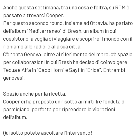
Anche questa settimana, tra una cosa e l’altra, su RTM è
passato a trovarci Cooper.
Per questo secondo round, insieme ad Ottavia, ha parlato
dell’album “Mediterraneo” di Bresh, un album in cui
coesistono la voglia di viaggiare e scoprire il mondo con il
richiamo alle radici e alla sua città.
C’è tanta Genova: oltre al riferimento del mare, c’è spazio
per collaborazioni in cui Bresh ha deciso di coinvolgere
Tedua e Alfa in “Capo Horn” e Sayf in “Erica”. Entrambi
genovesi.
Spazio anche per la ricetta,
Cooper ci ha proposto un risotto ai mirtilli e fonduta di
parmigiano, perfetta per riprendere le vibrazioni
dell’album.
Qui sotto potete ascoltare l’intervento!