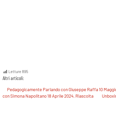
Letture
895
Altri articoli:
Pedagogicamente Parlando con Giuseppe Raffa 10 Maggio
con Simona Napolitano 18 Aprile 2024. Riascolta
Unboxin