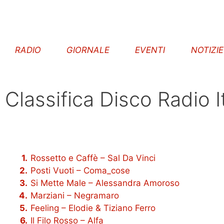
RADIO
GIORNALE
EVENTI
NOTIZI
Classifica Disco Radio It
Rossetto e Caffè – Sal Da Vinci
Posti Vuoti – Coma_cose
Si Mette Male – Alessandra Amoroso
Marziani – Negramaro
Feeling – Elodie & Tiziano Ferro
Il Filo Rosso – Alfa