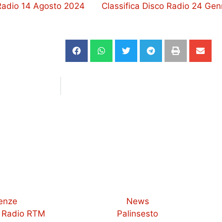
 Radio 14 Agosto 2024
Classifica Disco Radio 24 Ge
enze
News
u Radio RTM
Palinsesto