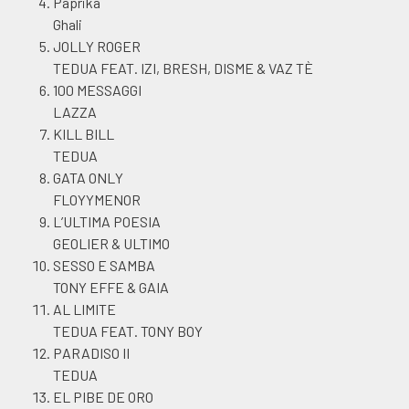
Paprika
Ghali
JOLLY ROGER
TEDUA FEAT. IZI, BRESH, DISME & VAZ TÈ
100 MESSAGGI
LAZZA
KILL BILL
TEDUA
GATA ONLY
FLOYYMENOR
L’ULTIMA POESIA
GEOLIER & ULTIMO
SESSO E SAMBA
TONY EFFE & GAIA
AL LIMITE
TEDUA FEAT. TONY BOY
PARADISO II
TEDUA
EL PIBE DE ORO