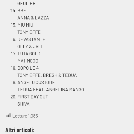
GEOLIER
BBE
ANNA & LAZZA
MIU MIU
TONY EFFE
DEVASTANTE
OLLY & JVLI
TUTA GOLD
MAHMOOD
DOPO LE 4
TONY EFFE, BRESH & TEDUA
ANGELO CUSTODE
TEDUA FEAT. ANGELINA MANGO
FIRST DAY OUT
SHIVA
Letture
1.085
Altri articoli: