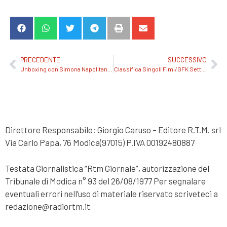
PRECEDENTE
SUCCESSIVO
Unboxing con Simona Napolitano 18 Aprile 2024. Riascolta
Classifica Singoli Fimi/GFK Sett. #16/2024
Direttore Responsabile: Giorgio Caruso – Editore R.T.M. srl
Via Carlo Papa, 76 Modica(97015) P.IVA 00192480887
Testata Giornalistica “Rtm Giornale”, autorizzazione del
Tribunale di Modica n° 93 del 26/08/1977 Per segnalare
eventuali errori nell’uso di materiale riservato scriveteci a
redazione@radiortm.it