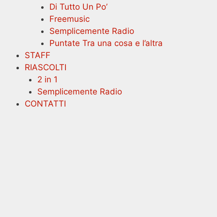
Di Tutto Un Po’
Freemusic
Semplicemente Radio
Puntate Tra una cosa e l’altra
STAFF
RIASCOLTI
2 in 1
Semplicemente Radio
CONTATTI