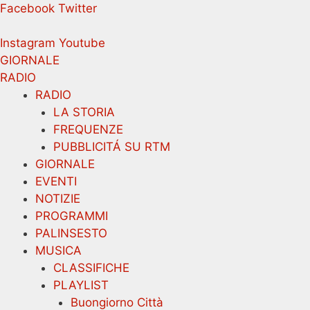
Vai
Facebook
Twitter
al
contenuto
Instagram
Youtube
GIORNALE
RADIO
RADIO
LA STORIA
FREQUENZE
PUBBLICITÁ SU RTM
GIORNALE
EVENTI
NOTIZIE
PROGRAMMI
PALINSESTO
MUSICA
CLASSIFICHE
PLAYLIST
Buongiorno Città