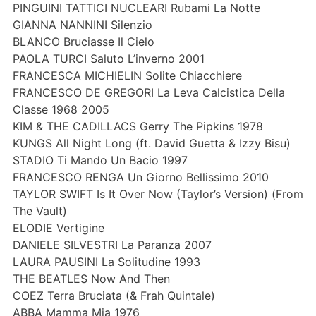
PINGUINI TATTICI NUCLEARI Rubami La Notte
GIANNA NANNINI Silenzio
BLANCO Bruciasse Il Cielo
PAOLA TURCI Saluto L’inverno 2001
FRANCESCA MICHIELIN Solite Chiacchiere
FRANCESCO DE GREGORI La Leva Calcistica Della
Classe 1968 2005
KIM & THE CADILLACS Gerry The Pipkins 1978
KUNGS All Night Long (ft. David Guetta & Izzy Bisu)
STADIO Ti Mando Un Bacio 1997
FRANCESCO RENGA Un Giorno Bellissimo 2010
TAYLOR SWIFT Is It Over Now (Taylor’s Version) (From
The Vault)
ELODIE Vertigine
DANIELE SILVESTRI La Paranza 2007
LAURA PAUSINI La Solitudine 1993
THE BEATLES Now And Then
COEZ Terra Bruciata (& Frah Quintale)
ABBA Mamma Mia 1976