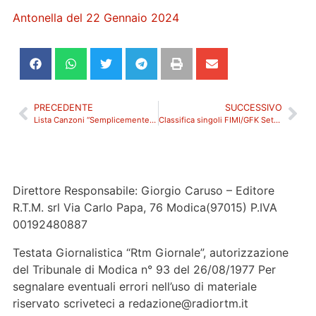
Antonella del 22 Gennaio 2024
PRECEDENTE
SUCCESSIVO
Lista Canzoni “Semplicemente Radio” con Francesco Adamo 2 Febbraio 2024
Classifica singoli FIMI/GFK Sett.#6/2024
Direttore Responsabile: Giorgio Caruso – Editore
R.T.M. srl Via Carlo Papa, 76 Modica(97015) P.IVA
00192480887
Testata Giornalistica “Rtm Giornale”, autorizzazione
del Tribunale di Modica n° 93 del 26/08/1977 Per
segnalare eventuali errori nell’uso di materiale
riservato scriveteci a redazione@radiortm.it