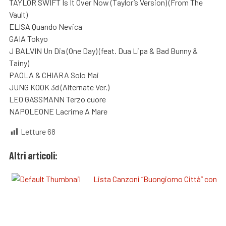
TAYLOR SWIFT Is It Over Now (Taylor’s Version) (From The
Vault)
ELISA Quando Nevica
GAIA Tokyo
J BALVIN Un Dia (One Day) (feat. Dua Lipa & Bad Bunny &
Tainy)
PAOLA & CHIARA Solo Mai
JUNG KOOK 3d (Alternate Ver.)
LEO GASSMANN Terzo cuore
NAPOLEONE Lacrime A Mare
Letture
68
Altri articoli:
Lista Canzoni “Buongiorno Città” con