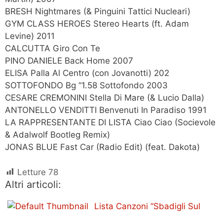
BRESH Nightmares (& Pinguini Tattici Nucleari)
GYM CLASS HEROES Stereo Hearts (ft. Adam
Levine) 2011
CALCUTTA Giro Con Te
PINO DANIELE Back Home 2007
ELISA Palla Al Centro (con Jovanotti) 202
SOTTOFONDO Bg “1.58 Sottofondo 2003
CESARE CREMONINI Stella Di Mare (& Lucio Dalla)
ANTONELLO VENDITTI Benvenuti In Paradiso 1991
LA RAPPRESENTANTE DI LISTA Ciao Ciao (Socievole
& Adalwolf Bootleg Remix)
JONAS BLUE Fast Car (Radio Edit) (feat. Dakota)
Letture
78
Altri articoli:
Lista Canzoni “Sbadigli Sul