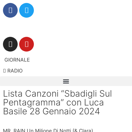
GIORNALE
RADIO
Lista Canzoni “Sbadigli Sul
Pentagramma” con Luca
Basile 28 Gennaio 2024
MR. RAIN Un Milione Di Notti (& Clara)