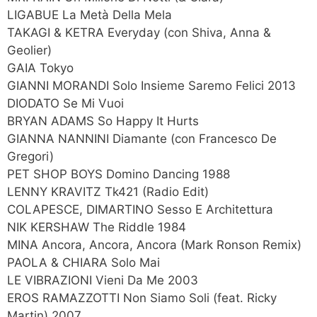
LIGABUE La Metà Della Mela
TAKAGI & KETRA Everyday (con Shiva, Anna &
Geolier)
GAIA Tokyo
GIANNI MORANDI Solo Insieme Saremo Felici 2013
DIODATO Se Mi Vuoi
BRYAN ADAMS So Happy It Hurts
GIANNA NANNINI Diamante (con Francesco De
Gregori)
PET SHOP BOYS Domino Dancing 1988
LENNY KRAVITZ Tk421 (Radio Edit)
COLAPESCE, DIMARTINO Sesso E Architettura
NIK KERSHAW The Riddle 1984
MINA Ancora, Ancora, Ancora (Mark Ronson Remix)
PAOLA & CHIARA Solo Mai
LE VIBRAZIONI Vieni Da Me 2003
EROS RAMAZZOTTI Non Siamo Soli (feat. Ricky
Martin) 2007