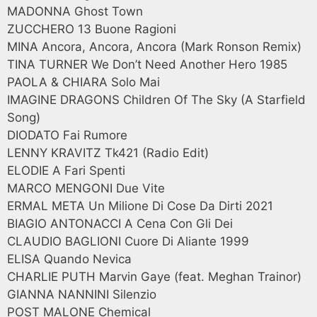
MADONNA Ghost Town
ZUCCHERO 13 Buone Ragioni
MINA Ancora, Ancora, Ancora (Mark Ronson Remix)
TINA TURNER We Don’t Need Another Hero 1985
PAOLA & CHIARA Solo Mai
IMAGINE DRAGONS Children Of The Sky (A Starfield
Song)
DIODATO Fai Rumore
LENNY KRAVITZ Tk421 (Radio Edit)
ELODIE A Fari Spenti
MARCO MENGONI Due Vite
ERMAL META Un Milione Di Cose Da Dirti 2021
BIAGIO ANTONACCI A Cena Con Gli Dei
CLAUDIO BAGLIONI Cuore Di Aliante 1999
ELISA Quando Nevica
CHARLIE PUTH Marvin Gaye (feat. Meghan Trainor)
GIANNA NANNINI Silenzio
POST MALONE Chemical