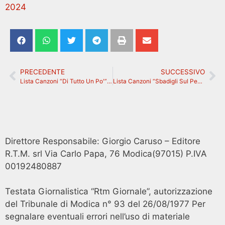
2024
PRECEDENTE
SUCCESSIVO
Lista Canzoni “Di Tutto Un Po'” con Gianluigi 20 Gennaio 2024
Lista Canzoni “Sbadigli Sul Pentagramma” con Giovanni Cannizzaro 21 Gennaio 2024
Direttore Responsabile: Giorgio Caruso – Editore
R.T.M. srl Via Carlo Papa, 76 Modica(97015) P.IVA
00192480887
Testata Giornalistica “Rtm Giornale”, autorizzazione
del Tribunale di Modica n° 93 del 26/08/1977 Per
segnalare eventuali errori nell’uso di materiale