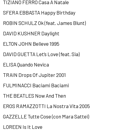
TIZIANO FERRO Casa A Natale
SFERA EBBASTA Happy Birthday
ROBIN SCHULZ Ok (feat. James Blunt)
DAVID KUSHNER Daylight
ELTON JOHN Believe 1995
DAVID GUETTA Let’s Love (feat. Sia)
ELISA Quando Nevica
TRAIN Drops Of Jupiter 2001
FULMINACCI Baciami Baciami
THE BEATLES Now And Then
EROS RAMAZZOTTI La Nostra Vita 2005
GAZZELLE Tutte Cose (con Mara Sattei)
LOREEN Is It Love