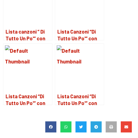
Lista canzoni ” Di
Lista Canzoni “Di
Tutto Un Po'” con
Tutto Un Po'” con
Gianluigi 23
Gianluigi 28
settembre 2023
dicembre 2023
Lista Canzoni “Di
Lista Canzoni “Di
Tutto Un Po'” con
Tutto Un Po'” con
Gianluigi 4 gennaio
Gianluigi 6 Gennaio
2024
2024