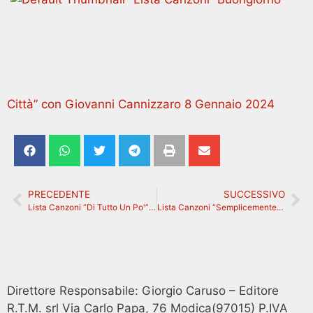
Città” con Giovanni Cannizzaro 8 Gennaio 2024
PRECEDENTE
SUCCESSIVO
Lista Canzoni “Di Tutto Un Po'” con Gianluigi 26 dicembre 2023
Lista Canzoni “Semplicemente Radio” con Francesco Adamo 27 dicembre 2023
Direttore Responsabile: Giorgio Caruso – Editore
R.T.M. srl Via Carlo Papa, 76 Modica(97015) P.IVA