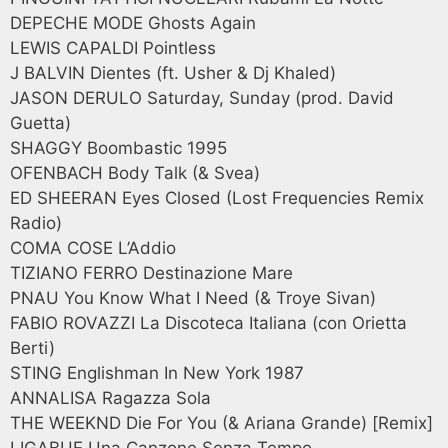
DEPECHE MODE Ghosts Again
LEWIS CAPALDI Pointless
J BALVIN Dientes (ft. Usher & Dj Khaled)
JASON DERULO Saturday, Sunday (prod. David
Guetta)
SHAGGY Boombastic 1995
OFENBACH Body Talk (& Svea)
ED SHEERAN Eyes Closed (Lost Frequencies Remix
Radio)
COMA COSE L’Addio
TIZIANO FERRO Destinazione Mare
PNAU You Know What I Need (& Troye Sivan)
FABIO ROVAZZI La Discoteca Italiana (con Orietta
Berti)
STING Englishman In New York 1987
ANNALISA Ragazza Sola
THE WEEKND Die For You (& Ariana Grande) [Remix]