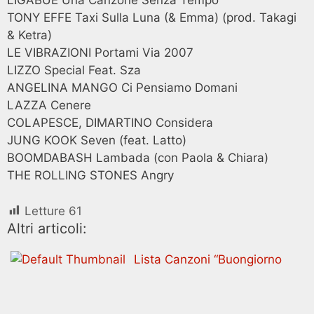
LIGABUE Una Canzone Senza Tempo
TONY EFFE Taxi Sulla Luna (& Emma) (prod. Takagi
& Ketra)
LE VIBRAZIONI Portami Via 2007
LIZZO Special Feat. Sza
ANGELINA MANGO Ci Pensiamo Domani
LAZZA Cenere
COLAPESCE, DIMARTINO Considera
JUNG KOOK Seven (feat. Latto)
BOOMDABASH Lambada (con Paola & Chiara)
THE ROLLING STONES Angry
Letture
61
Altri articoli:
Lista Canzoni “Buongiorno