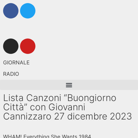
GIORNALE
RADIO
Lista Canzoni “Buongiorno
Città” con Giovanni
Cannizzaro 27 dicembre 2023
WHAM! Everything She Wants 1984